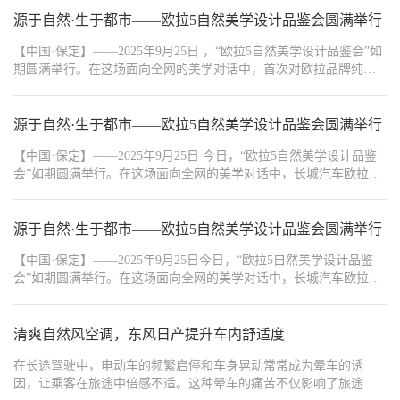
源于自然·生于都市——欧拉5自然美学设计品鉴会圆满举行
【中国·保定】——2025年9月25日 ，“欧拉5自然美学设计品鉴会”如
期圆满举行。在这场面向全网的美学对话中，首次对欧拉品牌纯电
SUV——欧拉5“源于自然·生于都市”的设计美学进行了全面而深入地
解读。
源于自然·生于都市——欧拉5自然美学设计品鉴会圆满举行
【中国·保定】——2025年9月25日 今日，“欧拉5自然美学设计品鉴
会”如期圆满举行。在这场面向全网的美学对话中，长城汽车欧拉品
牌总经理吕文斌先生、长城汽车造型设计师贾寿山先生，与特邀嘉
宾、青年艺术家梁志豪先生和北京广播电视台主持人赵爽女士联袂
出镜，首次对欧拉品牌首款A级纯电SUV——欧拉5“源于自然·生于
源于自然·生于都市——欧拉5自然美学设计品鉴会圆满举行
都市”的设计美学进行了全面而深入地解读。
【中国·保定】——2025年9月25日今日，“欧拉5自然美学设计品鉴
会”如期圆满举行。在这场面向全网的美学对话中，长城汽车欧拉品
牌总经理吕文斌先生、长城汽车造型设计师贾寿山先生，与特邀嘉
宾、青年艺术家梁志豪先生和北京广播电视台主持人赵爽女士联袂
出镜，首次对欧拉品牌首款A级纯电SUV——欧拉5“源于自然·生于
清爽自然风空调，东风日产提升车内舒适度
都市”的设计美学进行了全面而深入地解读。
在长途驾驶中，电动车的频繁启停和车身晃动常常成为晕车的诱
因，让乘客在旅途中倍感不适。这种晕车的痛苦不仅影响了旅途的