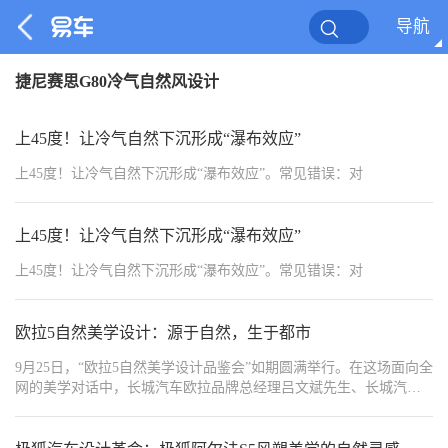
导航
捷尼赛思G80冷气自然风设计
上45度！让冷气自然下沉形成“瀑布效应”
上45度！让冷气自然下沉形成“瀑布效应”。常见错误：对
上45度！让冷气自然下沉形成“瀑布效应”
上45度！让冷气自然下沉形成“瀑布效应”。常见错误：对
欧拉5自然美学设计：源于自然，生于都市
9月25日，“欧拉5自然美学设计品鉴会”如期圆满举行。在这场面向全
网的美学对话中，长城汽车欧拉品牌总经理吕文斌先生、长城汽车
造型设计师贾寿山先生，与特邀嘉宾、青年艺术家梁志豪先生和北
京广播电视台主持人赵爽女士联袂出镜，首次对欧拉品牌首款A级纯
电SUV——欧拉5“源于自然·生于都市”的设计美学进行了全面而深入