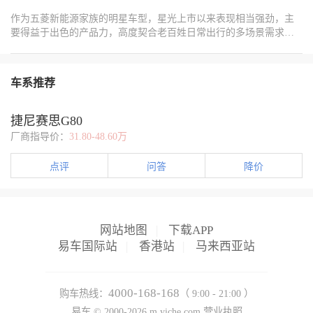
作为五菱新能源家族的明星车型，星光上市以来表现相当强劲，主
要得益于出色的产品力，高度契合老百姓日常出行的多场景需求，
7.98万元起售价却能让咱们开上真正大空间、长续航的家用轿车，妥
妥的越级体验。这款车外形设计非常漂亮，前后灯组点亮极具科技
感，内部更有2800同级最长轴距，前排座椅靠背可与后排坐垫齐平
车系推荐
连成躺椅，全家五口人坐车、户外休息都好用，540L后备箱特能
装，超市购物、返乡探亲不怕带的多；同级最大15.6英寸中控屏配合
Ling OS智能车机系统解决各种功能的人机交互执行，通过手机APP
捷尼赛思G80
远程开启空调、关闭或打开车窗也相当方便。纯电版续航至高
厂商指导价：
31.80-48.60万
510km，每公里电费不到6分钱，2C快充只需15分钟可补能200km，
家用成本超低，而且跑长途不怕补能焦虑；插混版至高150km纯电续
点评
问答
降价
航，满油满电能跑1100km，亏电油耗才3.98L（WLTC工况），跑长
途绝对是一把好手。而即日起至2月28日期间选购
网站地图
|
下载APP
易车国际站
|
香港站
|
马来西亚站
4000-168-168
购车热线：
（ 9:00 - 21:00 ）
易车 ©
2000-2026
m.yiche.com
营业执照