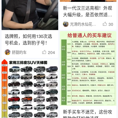
新一代汉兰达亮相！外观
大幅升级，是否依然适合
家用？
30
光滑的水仙花1442
选牌照，如何用130次选
号机会，选到豹子号！
204
舒甜的车
新手买车不迷茫，这份攻