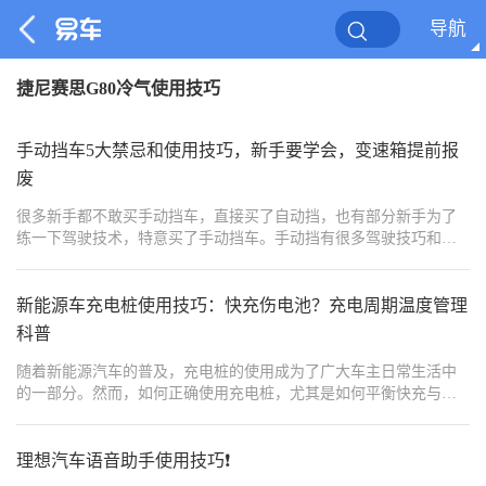
导航
捷尼赛思G80冷气使用技巧
手动挡车5大禁忌和使用技巧，新手要学会，变速箱提前报
废
很多新手都不敢买手动挡车，直接买了自动挡，也有部分新手为了
练一下驾驶技术，特意买了手动挡车。手动挡有很多驾驶技巧和使
用禁忌，单单只能把车开走了不熄火只是基础，合理科学的使用才
是最终目的。有很多技巧可以通过多加练习自己领悟，但通过学习
可以更快的学到。一些驾驶禁忌，如果你不懂机械工作原理，自己
新能源车充电桩使用技巧：快充伤电池？充电周期温度管理
很难弄懂。今天我们就来说一说，手动挡车有哪些使用禁忌和值得
科普
学习的技巧，让新手快速了解并且合理用车。
随着新能源汽车的普及，充电桩的使用成为了广大车主日常生活中
的一部分。然而，如何正确使用充电桩，尤其是如何平衡快充与慢
充、管理充电周期以及控制充电温度，以最大限度地延长电池寿
命，成为了许多车主关注的焦点。本文将深入探讨新能源车充电桩
的使用技巧，解答快充是否伤电池的问题，并科普充电周期与温度
理想汽车语音助手使用技巧❗
管理的相关知识。