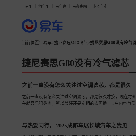
易车
淘车车
易车惠
易鑫金融
本地车市
当前位置：
易车
>
捷尼赛思G80冷气
>
捷尼赛思G80没有冷气
捷尼赛思G80没有冷气滤芯
之前一直没有怎么关注过空调滤芯，都是很久
之前一直没有怎么关注过空调滤芯，都是很久才换，现在才
车就容易犯鼻炎，所以最好还是定期的去更换。 #车内空气
与热爱同行， 2025成都车展长城汽车之我见