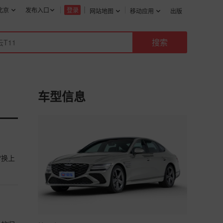
北京
发布入口
登录
网站地图
移动应用
出版
车型信息
常换上