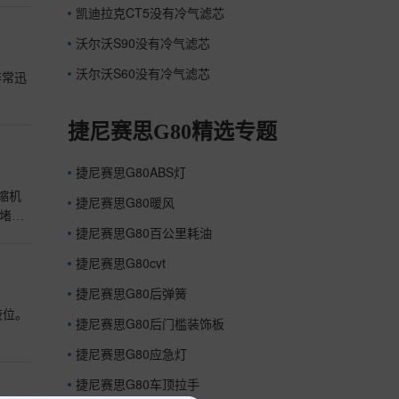
凯迪拉克CT5没有冷气滤芯
沃尔沃S90没有冷气滤芯
沃尔沃S60没有冷气滤芯
非常迅
捷尼赛思G80精选专题
捷尼赛思G80ABS灯
缩机
捷尼赛思G80暖风
捷尼赛思G80百公里耗油
机发
捷尼赛思G80cvt
捷尼赛思G80后弹簧
液位。
捷尼赛思G80后门槛装饰板
捷尼赛思G80应急灯
捷尼赛思G80车顶拉手