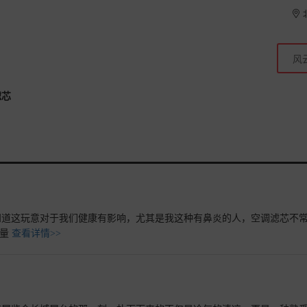
滤芯
知道这玩意对于我们健康有影响，尤其是我这种有鼻炎的人，空调滤芯不
质量
查看详情>>