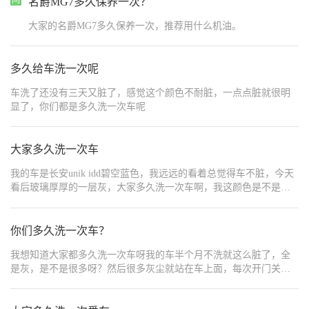
名爵MG7多久保养一次？
大家的名爵MG7多久保养一次，推荐用什么机油。
多久给车洗一次呢
车洗了还没有三天又脏了，感觉这个颜色不耐脏，一点点脏就很明
显了，你们都是多久洗一次车呢
大家多久洗一次车
我的车是长安unik idd碧空蓝色，我远远的看着总觉得车不脏，今天
看后玻璃厚厚的一层灰，大家多久洗一次车啊，我这颜色是不是看
上去还蛮耐脏哇塞
你们多久洗一次车？
我想知道大家都多久洗一次车呀我的车半个月不洗就这么脏了，全
是灰，是不是很多呀？然后很多灰尘就站在车上面，每次开门关门
的时候摸一下车门，手都会有一点点灰。