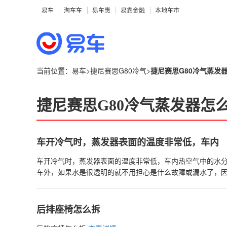
易车
淘车车
易车惠
易鑫金融
本地车市
当前位置：
易车
>
捷尼赛思G80冷气
>
捷尼赛思G80冷气蒸发
捷尼赛思G80冷气蒸发器怎
车开冷气时，蒸发器表面的温度非常低，车内
车开冷气时，蒸发器表面的温度非常低，车内热空气中的水
车外，如果水是很透明的就不用担心是什么故障或漏水了，因为汽车的防冻液是有颜色的。 
发现自己的爱车刹车盘上有明显的锈迹。不明白的新
查看详情
后排座椅怎么拆