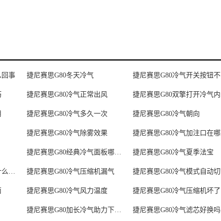
么回事
捷尼赛思G80冬天冷气
捷尼赛思G80冷气开关按钮
巧
捷尼赛思G80冷气正常出风
捷
用
捷尼赛思G80冷气多久一次
捷尼赛思G80冷气朝向
捷尼赛思G80冷气除雾效果
捷尼赛思G80冷气加注口在
捷尼赛思G80经典冷气面板哪里有
捷尼赛思G80冷气夏季法宝
捷尼赛思G80冷气滤芯是什么牌子
捷尼赛思G80冷气压缩机漏气
捷
菌
捷尼赛思G80冷气风力温度
捷尼赛思G80冷气压缩机坏了
捷尼赛思G80加长冷气助力下地多少
捷尼赛思G80冷气滤芯好换吗