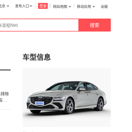
北京
发布入口
登录
网站地图
移动应用
出版
车型信息
路排除