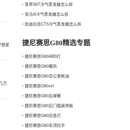
享界S9T冷气蒸发器怎么拆
宝马i5冷气蒸发器怎么拆
凯迪拉克CT5冷气蒸发器怎么拆
捷尼赛思G80精选专题
梦想家
捷尼赛思G80ABS灯
捷尼赛思G80暖风
捷尼赛思G80百公里耗油
几万
捷尼赛思G80cvt
捷尼赛思G80后弹簧
捷尼赛思G80后门槛装饰板
捷尼赛思G80应急灯
捷尼赛思G80车顶拉手