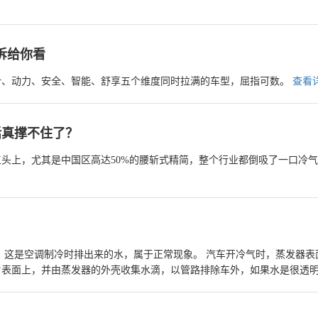
拆给你看
设计、动力、安全、智能、舒享五个维度同时拉满的车型，屈指可数。
查看详
话真撑不住了？
头上，尤其是中国区高达50%的腰斩式精简，整个行业都倒吸了一口冷
片表面上，并由蒸发器的外壳收集水滴，以管路排除车外，如果水是很透
的。
查看详情>>