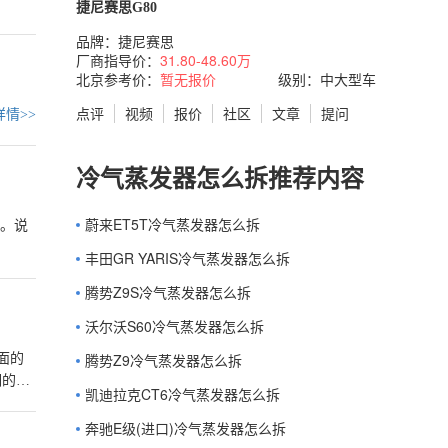
捷尼赛思G80
品牌：
捷尼赛思
厂商指导价：
31.80-48.60万
北京参考价：
暂无报价
级别：中大型车
点评
视频
报价
社区
文章
提问
情>>
冷气蒸发器怎么拆推荐内容
蔚来ET5T冷气蒸发器怎么拆
气。说
丰田GR YARIS冷气蒸发器怎么拆
腾势Z9S冷气蒸发器怎么拆
沃尔沃S60冷气蒸发器怎么拆
腾势Z9冷气蒸发器怎么拆
明的就
凯迪拉克CT6冷气蒸发器怎么拆
奔驰E级(进口)冷气蒸发器怎么拆