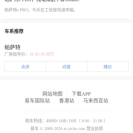
帕萨特e PRO，今天在工信部完成申报。
车系推荐
帕萨特
厂商指导价：
16.45-30.98万
点评
问答
降价
网站地图
|
下载APP
易车国际站
|
香港站
|
马来西亚站
4000-168-168
购车热线：
（ 9:00 - 21:00 ）
易车 ©
2000-2026
m.yiche.com
营业执照