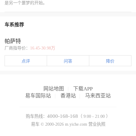
是另一个噩梦的开始。
车系推荐
帕萨特
厂商指导价：
16.45-30.98万
点评
问答
降价
网站地图
|
下载APP
易车国际站
|
香港站
|
马来西亚站
4000-168-168
购车热线：
（ 9:00 - 21:00 ）
易车 ©
2000-2026
m.yiche.com
营业执照