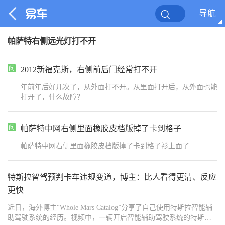
导航
帕萨特右侧远光灯打不开
2012新福克斯，右侧前后门经常打不开
年前年后好几次了，从外面打不开。从里面打开后，从外面也能
打开了，什么故障？
帕萨特中网右侧里面橡胶皮档版掉了卡到格子
帕萨特中网右侧里面橡胶皮档版掉了卡到格子衫上面了
特斯拉智驾预判卡车违规变道，博主：比人看得更清、反应
更快
近日，海外博主“Whole Mars Catalog”分享了自己使用特斯拉智能辅
助驾驶系统的经历。视频中，一辆开启智能辅助驾驶系统的特斯拉