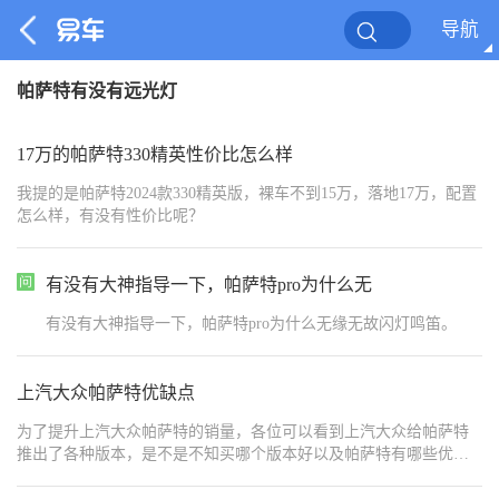
导航
帕萨特有没有远光灯
17万的帕萨特330精英性价比怎么样
我提的是帕萨特2024款330精英版，裸车不到15万，落地17万，配置
怎么样，有没有性价比呢？
有没有大神指导一下，帕萨特pro为什么无
有没有大神指导一下，帕萨特pro为什么无缘无故闪灯鸣笛。
上汽大众帕萨特优缺点
为了提升上汽大众帕萨特的销量，各位可以看到上汽大众给帕萨特
推出了各种版本，是不是不知买哪个版本好以及帕萨特有哪些优缺
点，今天车卖家就给各位车卖家的粉丝一文讲清楚！