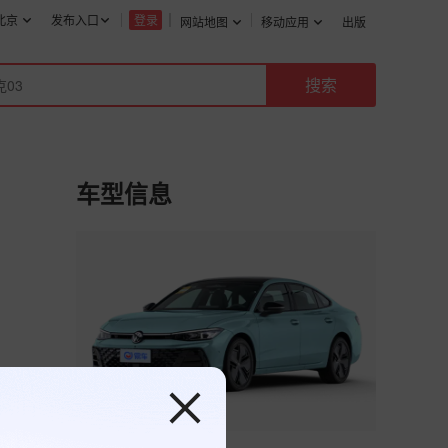
北京
发布入口
登录
网站地图
移动应用
出版
车型信息