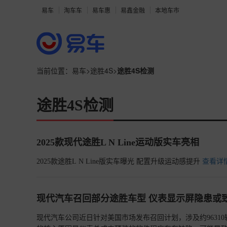
易车
淘车车
易车惠
易鑫金融
本地车市
当前位置：
易车
>
途胜4S
>
途胜4S检测
途胜4S检测
2025款现代途胜L N Line运动版实车亮相
2025款途胜L N Line版实车曝光 配置升级运动感提升
查看详情
现代汽车召回部分途胜车型 仪表显示屏隐患或
现代汽车公司近日针对美国市场发布召回计划，涉及约96310辆