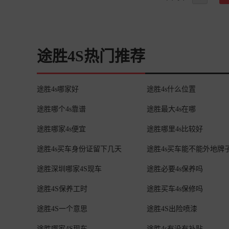
途胜4S热门推荐
途胜4s哪家好
途胜4s什么位置
途胜哪个4s靠谱
途胜最大4s在哪
途胜哪家4s便宜
途胜哪里4s比较好
途胜4s买车身份证留下几天
途胜4s买车能不能外地牌
途胜深圳哪家4S现车
途胜必要4s保养吗
途胜4S保养工时
途胜买车4s保修吗
途胜4S一个意思
途胜4S出险喷漆
途胜哪家4S现车
途胜4s有没有补贴