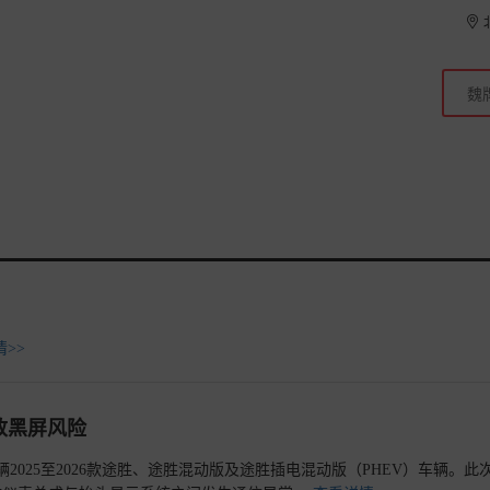
>>
致黑屏风险
2025至2026款途胜、途胜混动版及途胜插电混动版（PHEV）车辆。此