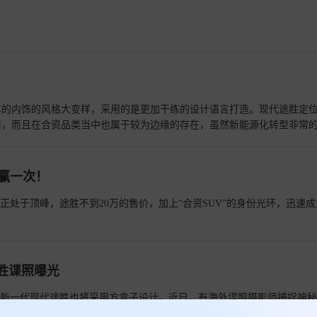
车的内饰的风格大变样，采用的是更加干练的设计语言打造。现代途胜定
前，而且在合资品类当中也属于较为边缘的存在，虽然新能源化转型非常
淀，估计海外版的途胜换代之后，国产版会慢慢的跟进，它的整体表现还
再赢一次！
代正处于顶峰，途胜不到20万的售价，加上“合资SUV”的身份光环，迅速
胜谍照曝光
，新一代现代途胜也将采用方盒子设计。近日，有海外谍照摄影师捕捉神
>>