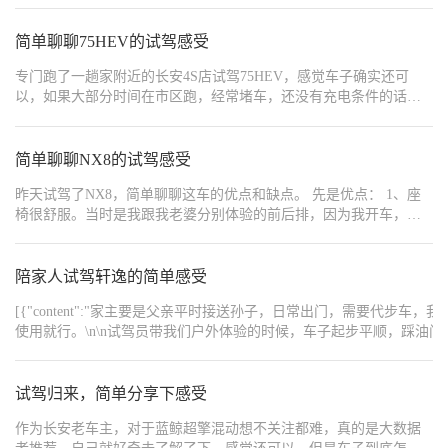
遗憾就是路上车有点多，没敢地板油，没能体验到它极致的加速能
{"content":"https://img8.bitautoimg.com/usercenter/forummapifiles/202
力。不过就算如此，8X给我的印象也足够惊艳了。好开、稳、有质
{"content":"https://img8.bitautoimg.com/usercenter/forummapifiles/2025
简单聊聊75HEV的试驾感受
感，这几个词放在它身上，挺合适的。等下次有机会找条没人的
{"content":"https://img8.bitautoimg.com/usercenter/forummapifiles/202
路，再好好试试它的加速。目前整体很满意，已经准备下定了。
{"content":"https://img8.bitautoimg.com/usercenter/forummapifiles/2025
专门跑了一趟家附近的长安4S店试驾75HEV，感觉车子确实还可
{"content":"https://img8.bitautoimg.com/usercenter/forummapifiles/202
{"content":"https://img8.bitautoimg.com/usercenter/forummapifiles/2025
以，如果大部分时间在市区跑，经常堵车，还没有充电条件的话，
{"content":"https://img8.bitautoimg.com/usercenter/forummapifiles/2025
这车值得入手。 动态感受：不开玩笑，启动的时候一点声音没有，
{"content":"https://img8.bitautoimg.com/usercenter/forummapifiles/2025
也不像燃油车那样有轻微的抖动，很舒服。开起来第一感觉是轻
{"content":"#【长期】试驾新车全攻略#","order":1,"type":1}]
快，起步靠电机带着，响应积极，城里跟车不费劲，走走停停几乎
简单聊聊NX8的试驾感受
感觉不到顿挫。从60码加速到100码，动力来得及时，超车有信心。
昨天试驾了NX8，简单聊聊这车的优点和缺点。 先是优点： 1、座
智驾功能很丰富，540度全景影像一打开，车周围和车底的情况看得
椅很舒服。当时是我跟我老婆分别体验的前后排，因为我开车，基
一清二楚，倒车窄路会车啥的，心里踏实。还有遥控泊车，能让车
本只坐前排，而她为了照顾孩子，大部分时间只会坐后排。我跟她
子自己泊入泊出，再也不怕遇到奇葩车位了，省心实用，真是科技
的评价，都是座椅很舒服，前后排都有通风、按摩、加热，坐垫
改变生活啊。隔音方面，80码以内都挺安静的，100码左右的风噪会
长、靠背斜，乘坐体验很不错。 2、后备箱很大。后尾门打开看了一
陪家人试驾轩逸的简单感受
明显一点。油耗，试驾下来算了算，一公里也就3毛多，养起来不心
眼，空间目测都不小，放个婴儿车、几箱水什么的肯定没问题。我
疼，而且也不用充电，没有续航焦虑，省钱又省心。 静态感受：空
[{"content":"家主要是父亲平时接送孙子，日常出门，需要
家现在那辆轿车后备箱开口小，大件东西不好塞，NX8这个看着方
间方面，前排宽敞，调好位置后，腿部能自由活动，头部一点不压
使用就行。\n\n试驾员带我们户外体验的时候，车子起步平顺，踩油门没有
便多了。 3、开起来很顺。油门踩下去不会翘头，刹车也不点头，反
抑。后排地台纯平，真正的大五座，就算坐满三个大人也舒服自
{"content":"https://img8.bitautoimg.com/usercenter/forummapifiles/2026
正比我那辆老车平顺很多。方向盘打起来轻，转个弯、掉个头不费
在。后备箱看着还行，后排座椅支持等比例放倒，日常超市采购、
{"content":"https://img8.bitautoimg.com/usercenter/forummapifiles/2026
劲。 4、车里很安静。当时试驾的纯电版，没有发动机声音，车内就
装装露营钓鱼装备，或者拉个大件都没问题。车里面大大小小的储
{"content":"https://img8.bitautoimg.com/usercenter/forummapifiles/2026
试驾归来，简单分享下感受
跟开了降噪一样，我老婆很喜欢这种感觉，说孩子睡觉不容易醒。
{"content":"https://img8.bitautoimg.com/usercenter/forummapifiles/2026
物格子也很多，至少十几处吧，手机、水杯、纸巾、票据等等都有
{"content":"https://img8.bitautoimg.com/usercenter/forummapifiles/2026
然后是不足之处： 1、配置选择少。虽然有7个版本，但看完配置
合适的地方放，取放顺手。国产车的配置完全不用担心，特别大
{"content":"https://img8.bitautoimg.com/usercenter/forummapifiles/202
作为长安老车主，对于蓝鲸超擎混动想不关注都难，真的是大数据
表，对我来说能选的就一款，就是650续航的高配纯电，其他版本或
方，像倒车影像、手机远程控制、手车互联、三指飞屏等等都是全
{"content":"https://img8.bitautoimg.com/usercenter/forummapifiles/2026