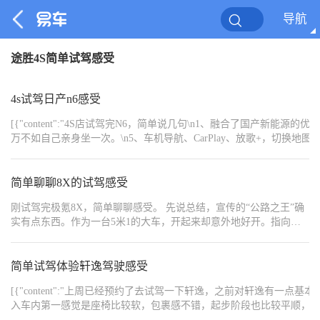
导航
途胜4S简单试驾感受
4s试驾日产n6感受
[{"content":"4S店试驾完N6，简单说几句\n1、融合了国产
万不如自己亲身坐一次。\n5、车机导航、CarPlay、放歌+，切换地图
4L/Km。","order":1,"type":1},
{"content":"https://img8.bitautoimg.com/usercenter/forummapifiles/2026
{"content":"https://img8.bitautoimg.com/usercenter/forummapifiles/2026
简单聊聊8X的试驾感受
{"content":"https://img8.bitautoimg.com/usercenter/forummapifiles/2026
{"content":"https://img8.bitautoimg.com/usercenter/forummapifiles/2026
刚试驾完极氪8X，简单聊聊感受。 先说总结，宣传的“公路之王”确
{"content":"#新年双礼 提车双喜#","order":1,"type":1}]
实有点东西。作为一台5米1的大车，开起来却意外地好开。指向性
很精准，方向盘一动车头就跟着转，过弯的时候，侧倾抑制得非常
好，完全不像这个尺寸的SUV，没有那种晃晃悠悠的船感。 底盘方
面，不散。不管是在舒适模式还是运动模式下，路感都传递得比较
简单试驾体验轩逸驾驶感受
清晰，你能知道路面是什么状况，但又不会觉得颠得难受。过高低
[{"content":"上周已经预约了去试驾一下轩逸，之前对轩逸
起伏或者减速带的时候，低速下很干脆，整体质感不错。开起来信
入车内第一感觉是座椅比较软，包裹感不错，起步阶段也比较平顺，低
心很足，感觉车在你掌控之中，不是车在带你走。 试驾当中唯一的
会觉得指向性中规中矩。\n\n试驾后我的感觉，整体驾驶风格偏温和，注重稳定，让