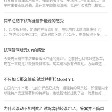
打算换台省油家用轿车，抽空到店体验了星瑞i-HEV智擎混动。 我
受没啥大问题，经济和舒适模式下油门反馈有延迟，我深踩油门到
平时主要市区通勤，最在意平顺性和油耗。低速行驶依靠电机驱
底车才往前走，不是很跟脚，运动模式下反馈还好点，动力反馈比
动，起步安静柔和，走走停停路况下没有燃油车那种闯动。这套混
较有劲，这是第一感受。 2、车上没有眼镜盒，哈哈哈，虽说不起眼
动系统无需外接充电，对于没有固定车位的我十分友好。 底盘调校
配置，就是没有，缺失了就感受不爽。 3、HUD抬头显示屏幕上的
偏舒适，过路面细碎颠簸过滤到位。车内日常够用的配置一应俱
简单总结下试驾菱智新能源的感受
导航箭头太小了，看着不够直接，跟其它屏幕信息大小不匹配。 4、
全，综合油耗表现让人动心。对比同价位燃油轿车，更低的用车成
后备厢盖板下没有储物空间，一家四口所有物品，能放的地方只有
1、起步很轻快，加速时推背感明显，电机响应比燃油车快多了；
本是它很大的优势，整体试驾体验很符合我的代步需求。
这个后备厢了，储物感觉差点意思。大家看到箭头了没，太小了 再
2、官方420公里CLTC，试驾时市区跑了10公里，电量掉得不多，估
说这车优点。 1、智能辅助驾驶挺好用，给我感受不错，试驾过程
计一天拉货300公里内，非重载的话，充一次够用了； 3、充电速度
中，本来要左转了，销售点了下屏幕切换直行了，车辆直接切换
很快，销售说快充30%-80%只要0.58小时，也就是一顿快餐的功夫
了，反应很快。包括左侧车辆要压到右侧线时候，这车会提前预判
吧； 4、空间是大亮点，后排座椅放倒后拉货毫无压力，载人拉货都
试驾智驾版元UP的感受
主动减速，给我感受挺聪明的，初次体验这车智驾感受不错。 2、二
可以。 成本方面，算了下百公里电费才8块钱，比油车省太多。7月
排腿部空间挺大，一坐进去感觉就敞亮，还有后排座垫突出一块，
今天周末有空来店里看看比亚迪的元UP。之前我也试驾过这款车，
份买车有一个8000的置换补贴，我想再考虑一下，看最后是买城运
腿托支撑性不错。 3、开着明显能感觉到底盘厚重，路过井盖过滤性
现在一直说是25款新款智驾版。确实与24款有点改动。方向盘这块
版还是基础版。
还可以，有点质感不散，还有车内隔音也不错，用得是双层玻璃，
改成怀挡了。向上拨是倒档，下拨是前进档。P档我挂不上，只能死
后排还是隐私玻璃。 4、副驾驶有个女王副驾，这个适合午休睡觉
踩刹车销售小哥说是按旁边的按钮可以挂。对于我这个三年司机来
用，我试了下感受可以，还保留物理按键。中控一侧还给媳妇预留
说，怀档刚开始用真有点不习惯。总想是打开雨刮的功能。
不只加长那么简单 试驾特斯拉Model Y L
了挂奶茶的伸缩钩。 整体试驾感受还不错，这车卖20多万，性价比
挺高，两驱纯电续航300km+，这要市区代步开就用电就够了，我是
在国内汽车市场，“加长”俨然已成为一道独特的风景线，即便是向来
真挺心动的。特别是这车的智驾我挺满意，比我之前试驾的问界M8
以独特产品逻辑著称的特斯拉，也敏锐地捕捉到了这一消费偏好。
还要丝滑，可以说不相上下，重要是这车价格合适啊，才卖20多万
不久前推出的特斯拉Model Y L，便加长了车身长度与轴距，更贴心
就能享受40多万有的智驾辅助，是真的香！还有底盘比我之前体验
地增加了备受国内家庭用户青睐的第三排座椅。那么六座版的它能
过的智界R7要紧致不少，有高级感，大家有兴趣可以感受下这辆岚
否能让国内消费者满意呢？今天就来一探究竟。
为什么混动不如纯电？试驾奔驰轻混CLA，答案并不简单
图FREE+，我感觉还不错，尤其是智驾属于越级了。 销售给我说，