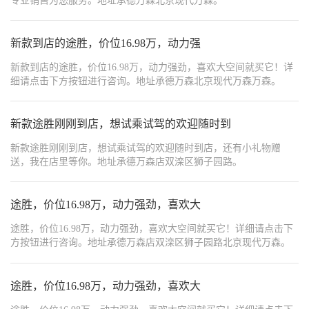
专业销售为您服务。地址承德万森北京现代万森。
新款到店的途胜，价位16.98万，动力强
新款到店的途胜，价位16.98万，动力强劲，喜欢大空间就买它！详
细请点击下方按钮进行咨询。地址承德万森北京现代万森万森。
新款途胜刚刚到店，想试乘试驾的欢迎随时到
新款途胜刚刚到店，想试乘试驾的欢迎随时到店，还有小礼物赠
送，我在店里等你。地址承德万森店双滦区狮子园路。
途胜，价位16.98万，动力强劲，喜欢大
途胜，价位16.98万，动力强劲，喜欢大空间就买它！详细请点击下
方按钮进行咨询。地址承德万森店双滦区狮子园路北京现代万森。
途胜，价位16.98万，动力强劲，喜欢大