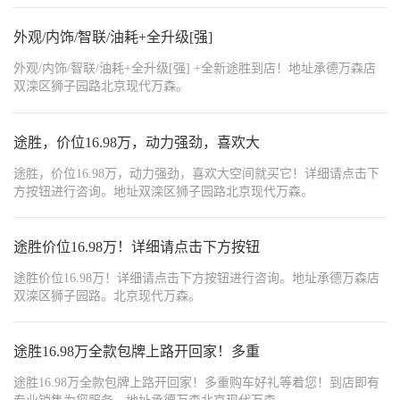
外观/内饰/智联/油耗+全升级[强]
外观/内饰/智联/油耗+全升级[强] +全新途胜到店！地址承德万森店
双滦区狮子园路北京现代万森。
途胜，价位16.98万，动力强劲，喜欢大
途胜，价位16.98万，动力强劲，喜欢大空间就买它！详细请点击下
方按钮进行咨询。地址双滦区狮子园路北京现代万森。
途胜价位16.98万！详细请点击下方按钮
途胜价位16.98万！详细请点击下方按钮进行咨询。地址承德万森店
双滦区狮子园路。北京现代万森。
途胜16.98万全款包牌上路开回家！多重
途胜16.98万全款包牌上路开回家！多重购车好礼等着您！到店即有