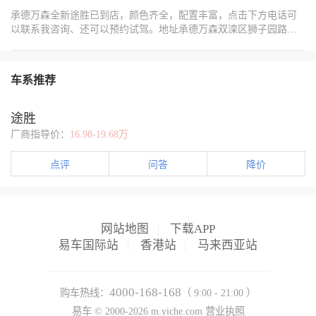
承德万森全新途胜已到店，颜色齐全，配置丰富，点击下方电话可
以联系我咨询、还可以预约试驾。地址承德万森双滦区狮子园路北
京现代停电报备。
车系推荐
途胜
厂商指导价：
16.98-19.68万
点评
问答
降价
网站地图
|
下载APP
易车国际站
|
香港站
|
马来西亚站
4000-168-168
购车热线：
（ 9:00 - 21:00 ）
易车 ©
2000-2026
m.yiche.com
营业执照