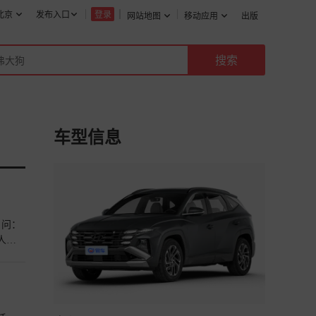
北京
发布入口
登录
网站地图
移动应用
出版
车型信息
，问：
人更