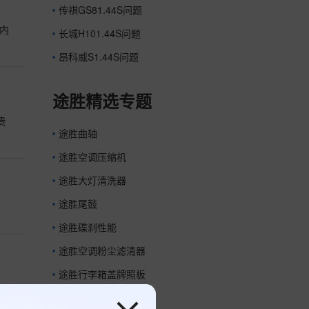
传祺GS81.44S问题
内
长城H101.44S问题
昂科威S1.44S问题
途胜精选专题
贵
途胜曲轴
途胜空调压缩机
途胜大灯清洗器
途胜尾鼓
途胜碟刹性能
途胜空调粉尘滤清器
途胜行李箱盖牌照板
途胜曲轴