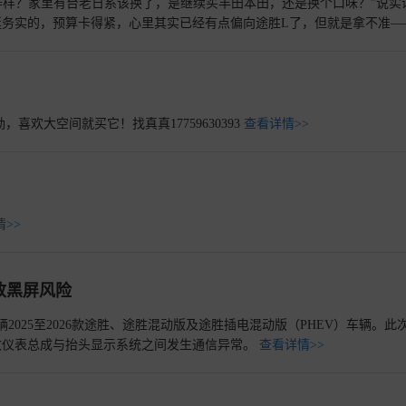
咋样？家里有台老日系该换了，是继续买丰田本田，还是换个口味？”说实
务实的，预算卡得紧，心里其实已经有点偏向途胜L了，但就是拿不准—
系品牌，会不会是“降级”了？
查看详情>>
喜欢大空间就买它！找真真17759630393
查看详情>>
>>
致黑屏风险
2025至2026款途胜、途胜混动版及途胜插电混动版（PHEV）车辆。此
致仪表总成与抬头显示系统之间发生通信异常。
查看详情>>