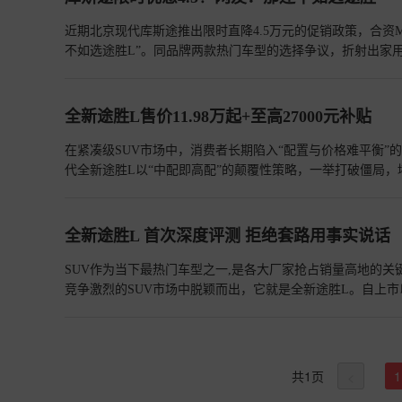
近期北京现代库斯途推出限时直降4.5万元的促销政策，合资
不如选途胜L”。同品牌两款热门车型的选择争议，折射出家
全新途胜L售价11.98万起+至高27000元补贴
在紧凑级SUV市场中，消费者长期陷入“配置与价格难平衡
代全新途胜L以“中配即高配”的颠覆性策略，一举打破僵局，
更是北京现代对市场需求的精准洞察与诚意回应。
查看详情>
全新途胜L 首次深度评测 拒绝套路用事实说话
SUV作为当下最热门车型之一,是各大厂家抢占销量高地的关
竞争激烈的SUV市场中脱颖而出，它就是全新途胜L。自上
迅速成为市场的新宠。
查看详情>>
共
1
页
1
<