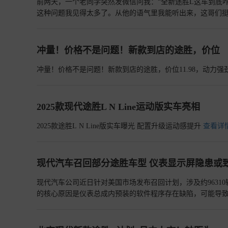
前两天，一个老同学突然发微信问我：“全新途胜L这车到底
这种问题我见得太多了。从他的语气里我能听出来，这哥们挺
竟在很多人印象里，日系车才是“省钱省心”的代名词，换个韩
冲量！价格不是问题！新款到店的途胜，价位
冲量！价格不是问题！新款到店的途胜，价位11.98，动力强劲，
2025款现代途胜L N Line运动版实车亮相
2025款途胜L N Line版实车曝光 配置升级运动感提升
查看详情
现代汽车召回部分途胜车型 仪表显示屏隐患或
现代汽车公司近日针对美国市场发布召回计划，涉及约96310辆
的核心原因是仪表总成内预装的软件程序存在缺陷，可能导