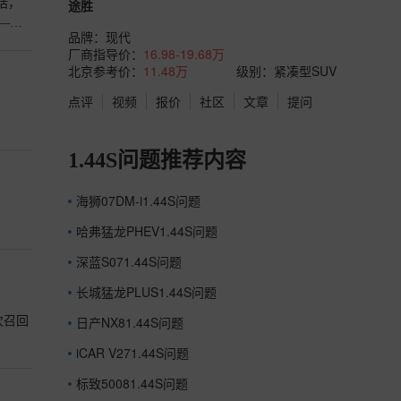
话，
途胜
—毕
品牌：
现代
厂商指导价：
16.98-19.68万
北京参考价：
11.48万
级别：紧凑型SUV
点评
视频
报价
社区
文章
提问
1.44S问题推荐内容
海狮07DM-i1.44S问题
哈弗猛龙PHEV1.44S问题
深蓝S071.44S问题
长城猛龙PLUS1.44S问题
日产NX81.44S问题
次召回
iCAR V271.44S问题
标致50081.44S问题