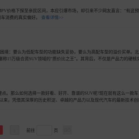
MPV价格下探至亲民区间，本应引爆市场，却引来不少网友直言：“有这
用车消费的真实偏好。
查看详情>>
”的困境：要么为低配车型的功能缺失妥协，要么为高配车型的溢价买单。
堪称15万级合资SUV领域的“质价比之王”。其背后，不仅是产品力的硬核
>
键点。那么如何选择一款好看、好开、靠谱的SUV呢?现在就有这么一款车
市以来，凭借其深厚的历史积淀、卓越的产品力以及现代汽车的最新技术创
前往
页
GO
>