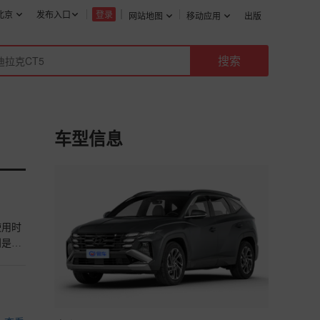
北京
发布入口
登录
网站地图
移动应用
出版
车型信息
使用时
别是其