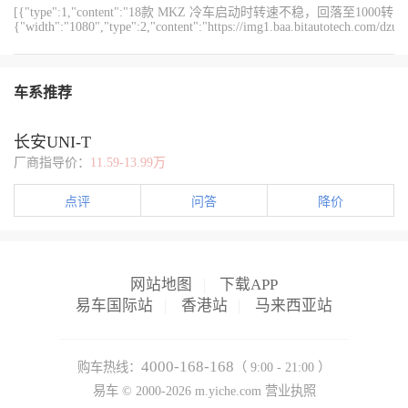
[{"type":1,"content":"18款 MKZ 冷车启动时转速不稳，回落至10
{"width":"1080","type":2,"content":"https://img1.baa.bitautotech.com/dz
车系推荐
长安UNI-T
厂商指导价：
11.59-13.99万
点评
问答
降价
网站地图
|
下载APP
易车国际站
|
香港站
|
马来西亚站
4000-168-168
购车热线：
（ 9:00 - 21:00 ）
易车 ©
2000-2026
m.yiche.com
营业执照