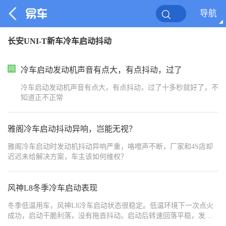
导航
长安UNI-T新车冷车启动抖动
冷车启动发动机声音有点大，有点抖动，过了
冷车启动发动机声音有点大，有点抖动，过了十多秒就好了，不
知道正不正常
雅阁冷车启动抖动异响，岂能无视？
雅阁冷车启动时发动机抖动异响严重，咯噔声不断，厂家和4S店却
迟迟未给解决方案，车主该如何维权？
风神L8冬季冷车启动表现
冬季低温用车，风神L8冷车启动状态很稳定。低温环境下一次点火
成功，启动干脆利落，没有拖沓抖动。启动后转速回落平稳，发动
机工况稳定，没有明显异响。热车速度较快，不用长时间原地怠速