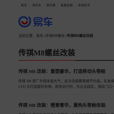
易车
淘车车
易车惠
易鑫金融
本地车市
当前位置：
易车
>
传祺M8螺丝
>
传祺M8螺丝改装
传祺M8螺丝改装
传祺 M8 改装：重塑豪华，打造移动头等舱
传祺 M8 原厂外观本就大气，此次改装聚焦细节升级。车
LED 大灯组犀利有神，商务出行时，往企业园区、酒店门口
传祺 M8 改装：橙意奢华，重构头等舱体验