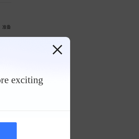
，准备
性的
re exciting
实用于