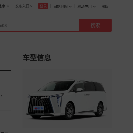
北京
发布入口
登录
网站地图
移动应用
出版
车型信息
朗，