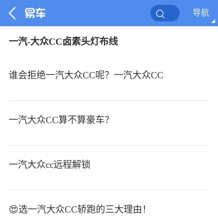
导航
一汽-大众CC卤素头灯布线
谁会拒绝一汽大众CC呢？一汽大众CC
一汽大众CC算不算豪车？
一汽大众cc远程解锁
😍选一汽大众CC轿跑的三大理由！