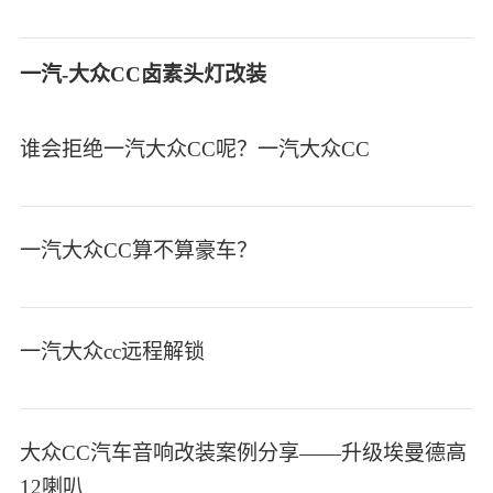
一汽-大众CC卤素头灯改装
谁会拒绝一汽大众CC呢？一汽大众CC
一汽大众CC算不算豪车？
一汽大众cc远程解锁
大众CC汽车音响改装案例分享——升级埃曼德高
12喇叭