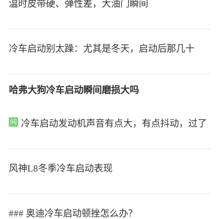
温时皮带硬、弹性差，大油门瞬间
冷车启动别太躁：尤其是冬天，启动后那几十
哈弗大狗冷车启动瞬间磨损大吗
冷车启动发动机声音有点大，有点抖动，过了
风神L8冬季冷车启动表现
### 奥迪冷车启动顿挫怎么办？