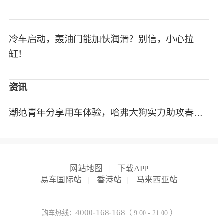
冷车启动，轰油门能加快润滑？别信，小心拉
缸！
资讯
潮范青年分享用车体验，哈弗大狗实力助攻春季踏青行
网站地图
|
下载APP
易车国际站
|
香港站
|
马来西亚站
4000-168-168
购车热线：
（ 9:00 - 21:00 ）