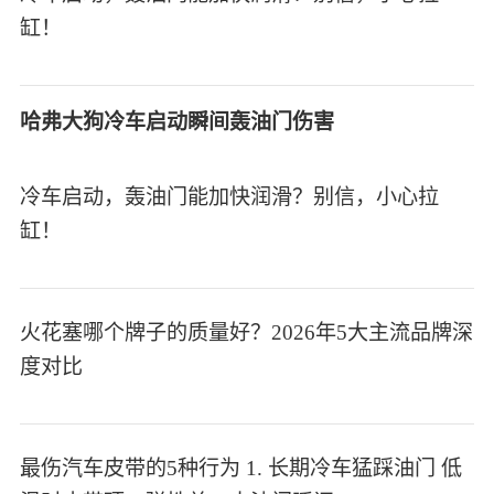
缸！
哈弗大狗冷车启动瞬间轰油门伤害
冷车启动，轰油门能加快润滑？别信，小心拉
缸！
火花塞哪个牌子的质量好？2026年5大主流品牌深
度对比
最伤汽车皮带的5种行为 1. 长期冷车猛踩油门 低