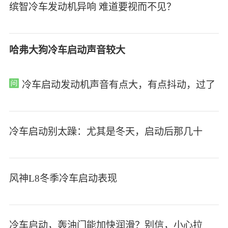
缤智冷车发动机异响 难道要视而不见？
哈弗大狗冷车启动声音较大
冷车启动发动机声音有点大，有点抖动，过了
冷车启动别太躁：尤其是冬天，启动后那几十
风神L8冬季冷车启动表现
冷车启动，轰油门能加快润滑？别信，小心拉