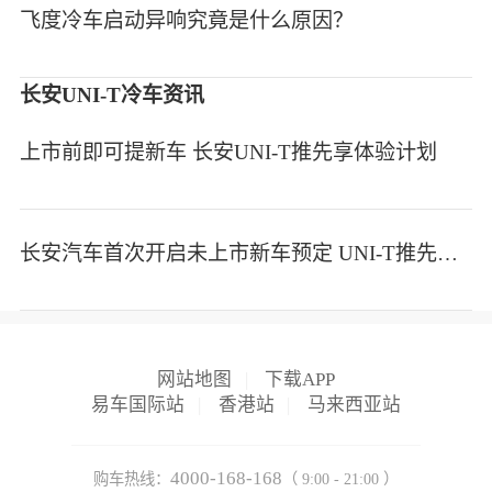
飞度冷车启动异响究竟是什么原因？
长安UNI-T冷车资讯
上市前即可提新车 长安UNI-T推先享体验计划
长安汽车首次开启未上市新车预定 UNI-T推先享体验计划
网站地图
|
下载APP
易车国际站
|
香港站
|
马来西亚站
4000-168-168
购车热线：
（ 9:00 - 21:00 ）