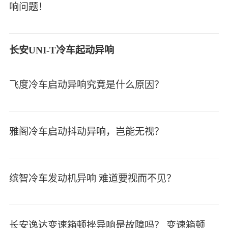
响问题！
长安UNI-T冷车起动异响
飞度冷车启动异响究竟是什么原因？
雅阁冷车启动抖动异响，岂能无视？
缤智冷车发动机异响 难道要视而不见？
长安逸达变速箱顿挫异响是故障吗？ 变速箱顿