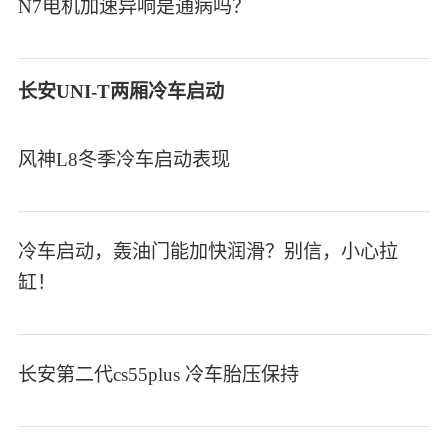
N7电机加速异响是通病吗？
长安UNI-T两厢冷车启动
风神L8冬季冷车启动表现
冷车启动，轰油门能加快润滑？别信，小心拉
缸！
长安第二代cs55plus 冷车胎压保持