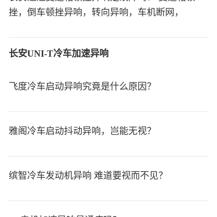
挫，倒车顿挫异响，转向异响，车机断网，
长安UNI-T冷车加速异响
飞度冷车启动异响究竟是什么原因？
雅阁冷车启动抖动异响，岂能无视？
缤智冷车发动机异响 难道要视而不见？