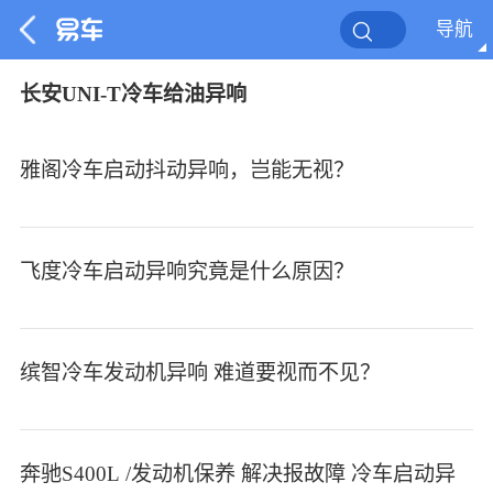
导航
长安UNI-T冷车给油异响
雅阁冷车启动抖动异响，岂能无视？
飞度冷车启动异响究竟是什么原因？
缤智冷车发动机异响 难道要视而不见？
奔驰S400L /发动机保养 解决报故障 冷车启动异