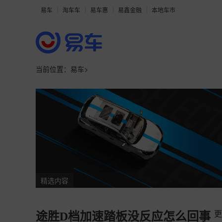
易车
淘车车
易车惠
易鑫金融
本地车市
当前位置：
易车
>
精选内容
更
途胜D档加速踏板没反应怎么回事