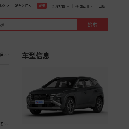
北京
发布入口
登录
网站地图
移动应用
出版
多
>>
车型信息
多
>>