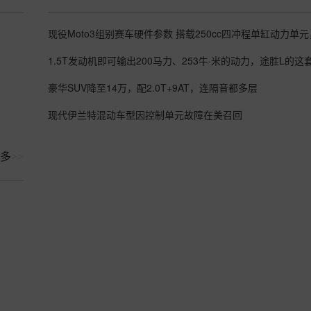
豪华SUV降至14万，配2.0T+9AT，连隔音都多层
现代伊兰特混动车型因控制单元故障在美召回‌
多
>>