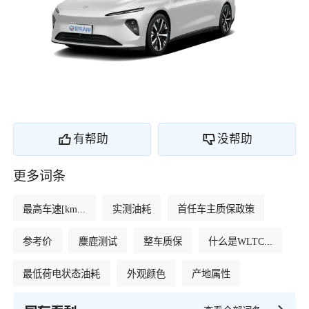
有帮助
没帮助
更多词条
最高车速[km...
实测油耗
首任车主质保政策
参考价
麋鹿测试
整车质保
什么是WLTC...
最低荷电状态油耗
外观颜色
产地属性