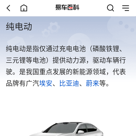
纯电动
纯电动是指仅通过充电电池（磷酸铁锂、
三元锂等电池）提供动力源，驱动车辆行
驶。是我国重点发展的新能源领域，代表
品牌有广汽
埃安
、
比亚迪
、
蔚来
等。