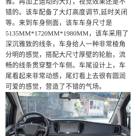
雅。再加上运动的大灯，视觉效果还是不
错的。该车配备了大灯高度调节,延时关闭
等。来到车身侧面，该车车身尺寸是
5135MM*1720MM*1980MM，该车采用了
深沉雅致的线条，车身给人一种非常棱角
分明的感觉，搭配大尺寸厚壁的轮胎，流
畅的线条贯穿整个车侧。车尾设计上，车
尾看起来非常动感，尾灯看上去很有圆润
可爱的感觉，营造了不错的气场。