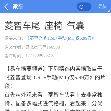
导航
菱智车尾_座椅_气囊
摘要来自：
《
菱智登场 1.6L+手动(MT)仅5.99万
》
原文作者：
蓝北星飞鸟160508
1777009855216
发布时间：
【易车摘要频道】下列精选内容摘取自于
《菱智登场 1.6L+手动(MT)仅5.99万》的片
段：
首先从外观来看，菱智车头看上去非常独
特，配备多幅式进气格栅，看起来十分优