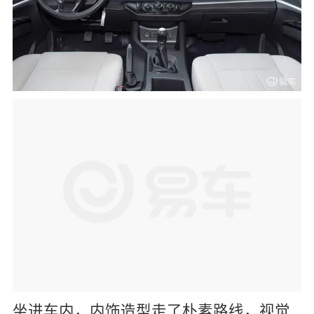
坐进车内，内饰造型走了朴素路线，视觉