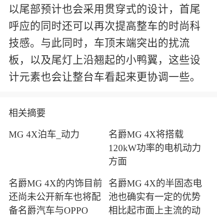
以尾部预计也会采用贯穿式的设计，首尾
呼应的同时还可以再次提高整车的时尚科
技感。与此同时，车顶末端突出的扰流
板，以及尾灯上沿翘起的小鸭翼，这些设
计元素也会让整台车看起来更协调一些。
相关摘要
MG 4X泊车_动力
名爵MG 4X将搭载
120kW功率的电机动力
方面
名爵MG 4X的内饰目前
名爵MG 4X的半固态电
还尚未公开新车也将配
池也确实有一定的优势
备名爵汽车与OPPO
相比起市面上主流的动