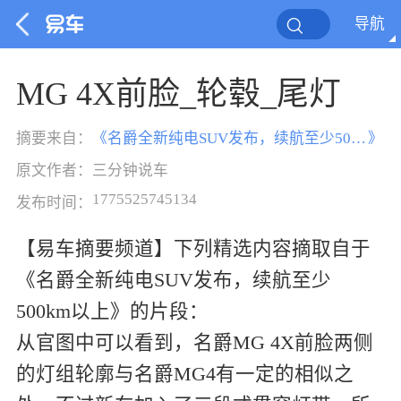
导航
MG 4X前脸_轮毂_尾灯
摘要来自：
《
名爵全新纯电SUV发布，续航至少500km以上
》
原文作者：
三分钟说车
1775525745134
发布时间：
【易车摘要频道】下列精选内容摘取自于
《名爵全新纯电SUV发布，续航至少
500km以上》的片段：
从官图中可以看到，名爵MG 4X前脸两侧
的灯组轮廓与名爵MG4有一定的相似之