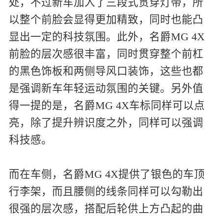
处，不过新车加入了三段式贯穿灯带，所
以整个前脸会显得更加精致，同时也能凸
显出一定的科技氛围。此外，名爵MG 4X
前脸的层次感很丰富，同时贯穿整个前杠
的黑色饰板和两侧导风口装饰，这些也都
是强调新车年轻运动氛围的关键。另外值
得一提的是，名爵MG 4X车标同样可以点
亮，除了提升辨识度之外，同样可以强调
科技感。
而在车侧，名爵MG 4X提供了银色的车顶
行李架，而且腰侧的线条同样可以勾勒出
很强的层次感，搭配后轮供上方凸起的曲