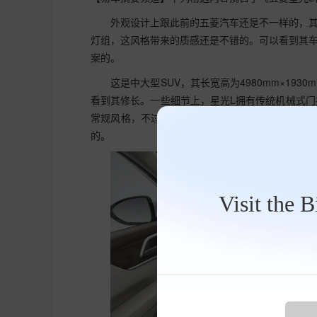
外观设计上跟此前的五菱汽车还是不一样的，
灯组，这风格带来的质感还是不错的。可以看到其
案的。
这是中大型SUV，其长宽高为4980mm×1930
看到其修长。一些细节上，星光L拥有传统机械式门
常规风格，不过多说明了。整车设计而言，星光L
的。
Visit the 