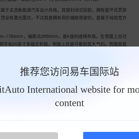
其属于主流新能源汽车设计风格，其是封闭式前脸，拥有星环式贯穿
车顶没有激光雷达，不过其是拥有高阶辅助驾驶的，是属于纯视觉方
mm×1760mm，轴距达2950mm，是6座的座椅布局，在侧面上也可
把手和20英寸多辐式轮毂，侧面上还是可看到其大气的。而尾部是
属于主流新能源汽车风格，因为车长接近5米因素，大气感还是不错
推荐您访问易车国际站
BitAuto International website for mo
content