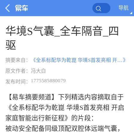
导航
华境S气囊_全车隔音_四
驱
摘要来自：
《
全系标配华为乾崑 华境S首发亮相 开启家庭智能出行新征程
》
原文作者：
冯大白
1775585880079
发布时间：
【易车摘要频道】下列精选内容摘取自于
《全系标配华为乾崑 华境S首发亮相 开启
家庭智能出行新征程》的片段：
被动安全配备同级顶配双腔体远端气囊，