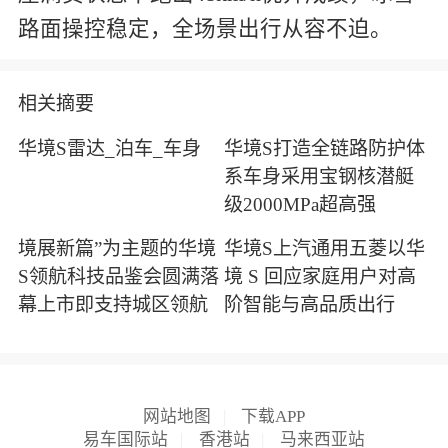
路面操控稳定，全场景出行从容不迫。
相关摘要
华境S雷达_泊车_车身
华境S打造全链路防护体
系车身采用宝钢核潜艇
级2000MPa超高强
境展新篇”为主题的华境
华境S上汽通用五菱以华
S领航科技品鉴会圆满落
境 S 回应家庭用户对高
幕上市即支持城区领航
阶智能与高品质出行
网站地图
|
下载APP
易车国际站
|
香港站
|
马来西亚站