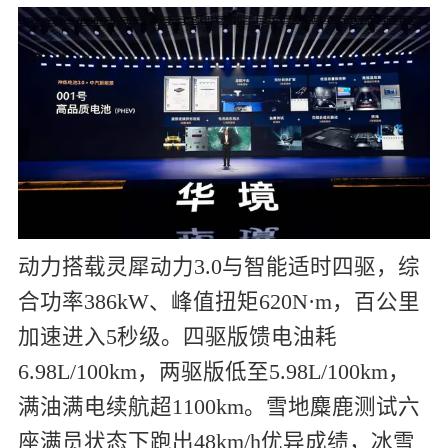
动力搭载灵犀动力3.0与智能适时四驱，综
合功率386kW、峰值扭矩620N·m，百公里
加速进入5秒级。四驱版馈电油耗
6.98L/100km，两驱版低至5.98L/100km，
满油满电续航超1100km。雪地麋鹿测试六
座满员状态下跑出48km/h优异成绩，冰雪