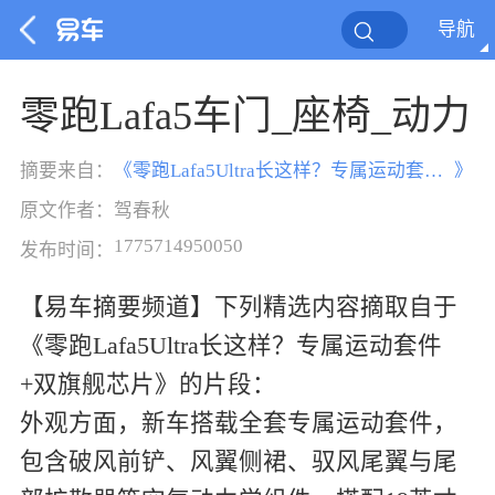
导航
零跑Lafa5车门_座椅_动力
摘要来自：
《
零跑Lafa5Ultra长这样？专属运动套件+双旗舰芯片
》
原文作者：
驾春秋
1775714950050
发布时间：
【易车摘要频道】下列精选内容摘取自于
《零跑Lafa5Ultra长这样？专属运动套件
+双旗舰芯片》的片段：
外观方面，新车搭载全套专属运动套件，
包含破风前铲、风翼侧裙、驭风尾翼与尾