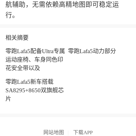
航辅助，无需依赖高精地图即可稳定运
行。
相关摘要
零跑Lafa5配备Ultra专属
零跑Lafa5动力部分
运动座椅、车身同色印
花安全带以及
零跑Lafa5新车搭载
SA8295+8650双旗舰芯
片
网站地图
|
下载APP