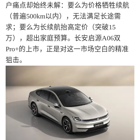
户痛点却始终未解：要么为价格牺牲续航
（普遍500km以内），无法满足长途需
求；要么为长续航抬高定价（突破15
万），超出家庭预算。长安启源A06双
Pro+的上市，正是对这一市场空白的精准
狙击。