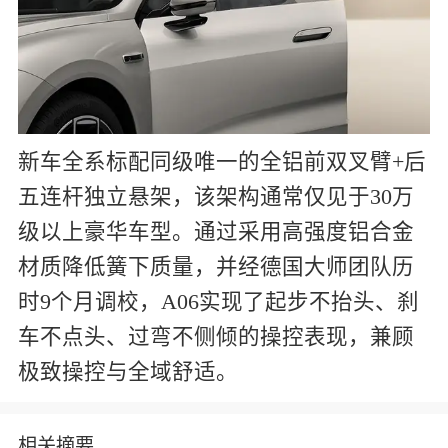
新车全系标配同级唯一的全铝前双叉臂+后
五连杆独立悬架，该架构通常仅见于30万
级以上豪华车型。通过采用高强度铝合金
材质降低簧下质量，并经德国大师团队历
时9个月调校，A06实现了起步不抬头、刹
车不点头、过弯不侧倾的操控表现，兼顾
极致操控与全域舒适。
相关摘要