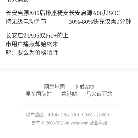
长安启源A06后排座椅支
长安启源A06其SOC
持无级电动调节
30%-80%快充仅需9分钟
长安启源A06双Pro+的上
市用户痛点却始终未
解：要么为价格牺牲
网站地图
|
下载APP
易车国际站
|
香港站
|
马来西亚站
4000-168-168
购车热线：
（ 9:00 - 21:00 ）
易车 ©
2000-2026
m.yiche.com
营业执照