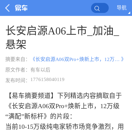
导航
长安启源A06上市_加油_
悬架
摘要来自：
《
长安启源A06双Pro+焕新上市，12万级“满配”新标杆
》
原文作者：
有车以后
1776158040119
发布时间：
【易车摘要频道】下列精选内容摘取自于
《长安启源A06双Pro+焕新上市，12万级
“满配”新标杆》的片段：
当前10-15万级纯电家轿市场竞争激烈，用