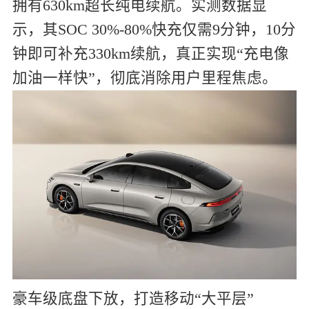
拥有630km超长纯电续航。实测数据显
示，其SOC 30%-80%快充仅需9分钟，10分
钟即可补充330km续航，真正实现“充电像
加油一样快”，彻底消除用户里程焦虑。
豪车级底盘下放，打造移动“大平层”