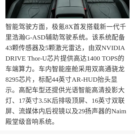
智能驾驶方面，极氪8X首发搭载新一代千
里浩瀚G-ASD辅助驾驶系统。该系统配备
43颗传感器及5颗激光雷达，由双NVIDIA
DRIVE Thor-U芯片提供高达1400 TOPS的
车端算力。车内智能座舱采用双高通骁龙
8295芯片，标配44英寸AR-HUD抬头显
示。高配车型还提供光语智能高清投影大
灯、17英寸3.5K后排吸顶屏、16英寸双联
屏、流媒体内后视镜以及29扬声器的Naim
殿堂级音响系统。