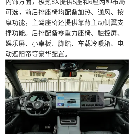
内饰方面，极氪8X提供5座和6座两种布局
可选，前后排座椅均配备加热、通风、按
摩功能，主驾座椅还提供靠背主动侧翼支
撑功能。后排配备零重力座椅、触控屏、
娱乐屏、小桌板、脚踏、车载冷暖箱、电
动遮阳帘等豪华配置。