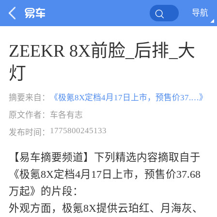
导航
ZEEKR 8X前脸_后排_大
灯
摘要来自：
《
极氪8X定档4月17日上市，预售价37.68万起
》
原文作者：
车各有志
1775800245133
发布时间：
【易车摘要频道】下列精选内容摘取自于
《极氪8X定档4月17日上市，预售价37.68
万起》的片段：
外观方面，极氪8X提供云珀红、月海灰、