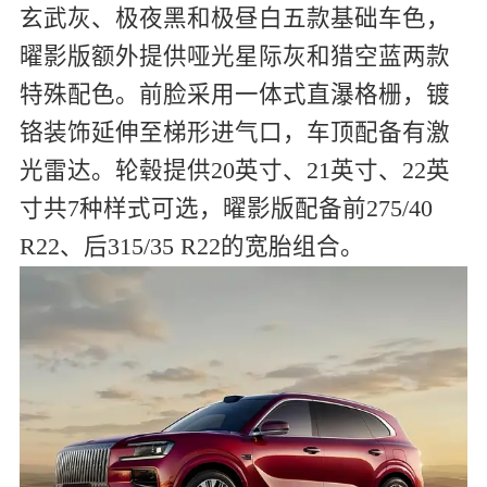
玄武灰、极夜黑和极昼白五款基础车色，
曜影版额外提供哑光星际灰和猎空蓝两款
特殊配色。前脸采用一体式直瀑格栅，镀
铬装饰延伸至梯形进气口，车顶配备有激
光雷达。轮毂提供20英寸、21英寸、22英
寸共7种样式可选，曜影版配备前275/40
R22、后315/35 R22的宽胎组合。