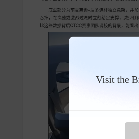
底盘部分为前麦弗逊+后多连杆独立悬架，并加
吞掉，在高速或激烈过弯时立刻给足支撑，减少侧倾，让
比这些数据背后CTCC赛事团队调校的背景，能看
Visit the 