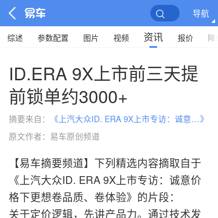
导航
资讯
综述
参数配置
图片
视频
报价
降
ID.ERA 9X上市前三天提
前锁单约3000+
摘要来自：
《
上汽大众ID. ERA 9X上市专访：诚意价格下更想卷品质、卷体验
》
原文作者：
易车原创频道
【易车摘要频道】下列精选内容摘取自于
《上汽大众ID. ERA 9X上市专访：诚意价
格下更想卷品质、卷体验》的片段：
关于定价逻辑，先讲产品力。通过技术发