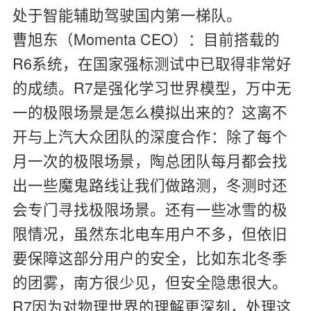
处于智能辅助驾驶国内第一梯队。
曹旭东（Momenta CEO）：
目前搭载的
R6系统，在国家强标测试中已取得非常好
的成绩。R7是强化学习世界模型，万中无
一的极限场景是怎么模拟出来的？这离不
开与上汽大众团队的深度合作：除了每个
月一次的极限场景，陶总团队每月都会找
出一些魔鬼路线让我们做路测，冬测时还
会专门寻找极限场景。还有一些冰雪的极
限情况，虽然东北电车用户不多，但依旧
要保障这部分用户的安全，比如东北冬季
的团雾，南方很少见，但安全隐患很大。
R7因为对物理世界的理解更深刻，处理这