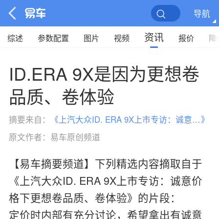
导航
资讯
综述
参数配置
图片
视频
报价
降
ID.ERA 9X是因为更想卷
品质、卷体验
摘要来自：
《
上汽大众ID. ERA 9X上市专访：诚意价格下更想卷品质、卷体验
》
原文作者：
易车原创频道
【易车摘要频道】下列精选内容摘取自于
《上汽大众ID. ERA 9X上市专访：诚意价
格下更想卷品质、卷体验》的片段：
定价时内部有充分讨论，希望拿出有诚意