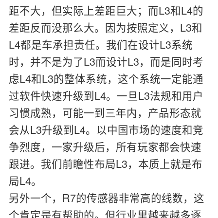
距不大，但实际上差距巨大；而L3和L4的
差距反而没那么大。因为按照定义，L3和
L4都是车承担责任。我们在设计L3系统
时，并不是为了L3而设计L3，而是同时考
虑L4和L3的整体系统，这个系统一定能通
过软件快速升级到L4。一旦L3法规和用户
习惯成熟，可能一到三年内，产品形态就
会从L3升级到L4。以中国市场的速度和竞
争烈度，一家升级后，所有玩家都会快速
跟进。我们前瞻性布局L3，本质上就是布
局L4。
另外一个，R7的传感器非常高的线数，这
个肯定是有帮助的。但行业里越来越多逐