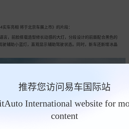
G4实车亮相 将于北京车展上市》的片段：
设计语言，前脸搭载造型修长动感的大灯，分段设计的前唇配合黑色的
驾驶辅助小蓝灯，直观显示辅助驾驶状态。同时，新车还新增冰晶
推荐您访问易车国际站
BitAuto International website for mo
content