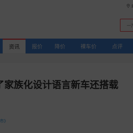
报价
降价
裸车价
点评
资讯
用了家族化设计语言新车还搭载
上市》