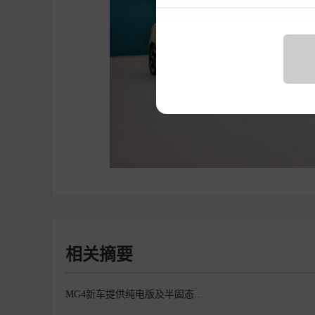
相关摘要
MG4新车提供纯电版及半固态电池版