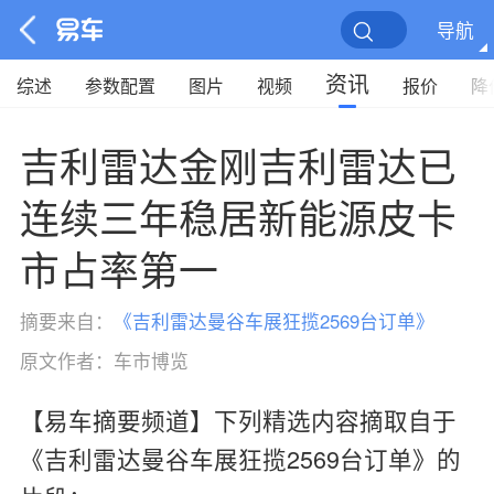
导航
资讯
综述
参数配置
图片
视频
报价
降
吉利雷达金刚吉利雷达已
连续三年稳居新能源皮卡
市占率第一
摘要来自：
《
吉利雷达曼谷车展狂揽2569台订单
》
原文作者：
车市博览
【易车摘要频道】下列精选内容摘取自于
《吉利雷达曼谷车展狂揽2569台订单》的