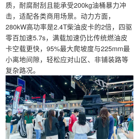
质，耐腐耐刮且能承受200kg油桶暴力冲
击，适配各类商用场景。动力方面，
280kW高功率是2.4T柴油皮卡的2倍，四驱
零百加速5.7s，满载加速仍比传统燃油皮
卡空载更快，95%最大爬坡度与225mm最
小离地间隙，轻松应对山区、非铺装路等
复杂路况。