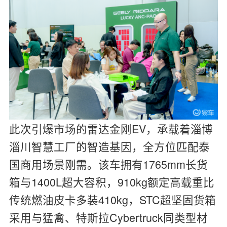
此次引爆市场的雷达金刚EV，承载着淄博
淄川智慧工厂的智造基因，全方位匹配泰
国商用场景刚需。该车拥有1765mm长货
箱与1400L超大容积，910kg额定高载重比
传统燃油皮卡多装410kg，STC超坚固货箱
采用与猛禽、特斯拉Cybertruck同类型材