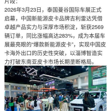
片段：
2026年3月23日，泰国曼谷国际车展正式
启幕，中国新能源皮卡品牌吉利雷达凭借
卓越产品实力与深厚市场积淀，斩获2569
辆订单，同比涨幅高达283%，成为本届车
展最亮眼的“爆款新能源皮卡”，实现中国皮
卡海外出口的历史性突破，以淄博智造实
力打破东南亚皮卡市场长期垄断格局。