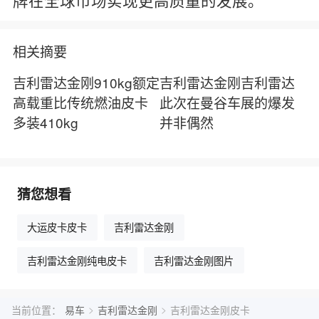
相关摘要
吉利雷达金刚910kg额定
吉利雷达金刚吉利雷达
高载重比传统燃油皮卡
此次在曼谷车展的爆发
多装410kg
并非偶然
猜您想看
大运皮卡皮卡
吉利雷达金刚
吉利雷达金刚纯电皮卡
吉利雷达金刚图片
>
>
当前位置：
易车
吉利雷达金刚
吉利雷达金刚皮卡