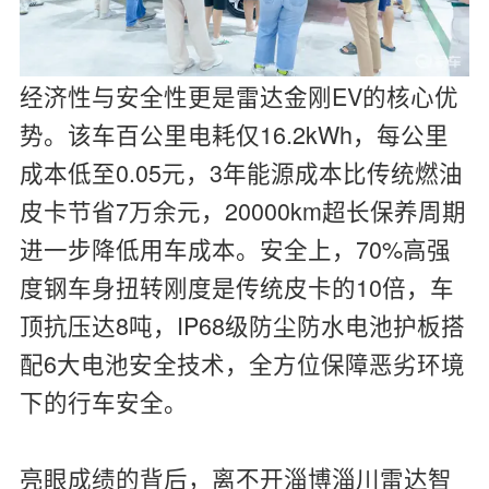
经济性与安全性更是雷达金刚EV的核心优
势。该车百公里电耗仅16.2kWh，每公里
成本低至0.05元，3年能源成本比传统燃油
皮卡节省7万余元，20000km超长保养周期
进一步降低用车成本。安全上，70%高强
度钢车身扭转刚度是传统皮卡的10倍，车
顶抗压达8吨，IP68级防尘防水电池护板搭
配6大电池安全技术，全方位保障恶劣环境
下的行车安全。
亮眼成绩的背后，离不开淄博淄川雷达智