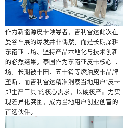
作为新能源皮卡领导者，吉利雷达此次在
曼谷车展的爆发并非偶然，而是长期深耕
东南亚市场、坚持产品本地化与技术创新
的必然结果。泰国作为东南亚皮卡核心市
场，长期被丰田、五十铃等燃油皮卡品牌
垄断，而吉利雷达精准洞察当地用户“皮卡
即生产工具”的核心需求，以硬核产品力实
现差异化突围，成为当地用户创业创富的
首选伙伴。