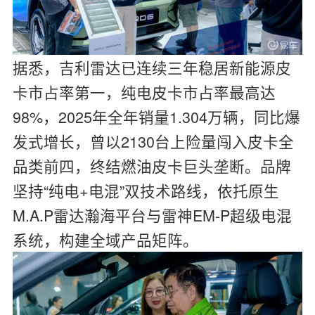
据悉，吉利雷达已连续三年稳居新能源皮
卡市占率第一，纯电皮卡市占率最高达
98%，2025年全年销量1.304万辆，同比爆
发式增长，曾以2130台上险量闯入皮卡全
品类前四，终结燃油皮卡巨头垄断。品牌
坚持“纯电+电混”双技术路线，依托原生
M.A.P雷达瀚海平台与雷神EM-P超级电混
系统，构建全域产品矩阵。