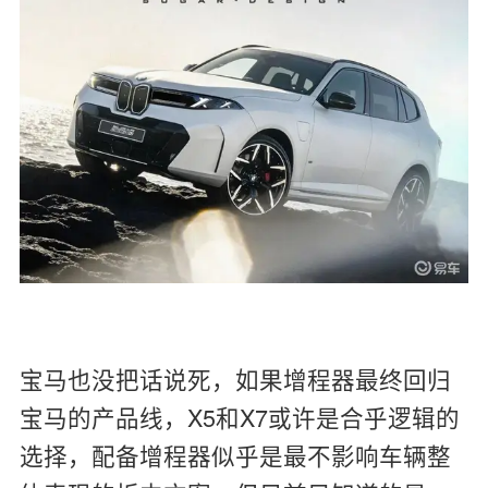
宝马也没把话说死，如果增程器最终回归
宝马的产品线，X5和X7或许是合乎逻辑的
选择，配备增程器似乎是最不影响车辆整