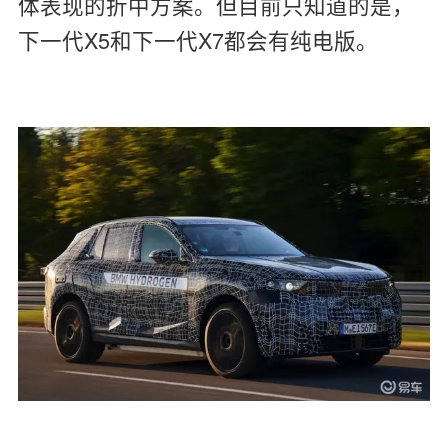
体表现的折中方案。但目前只知道的是，
下一代X5和下一代X7都会有纯电版。