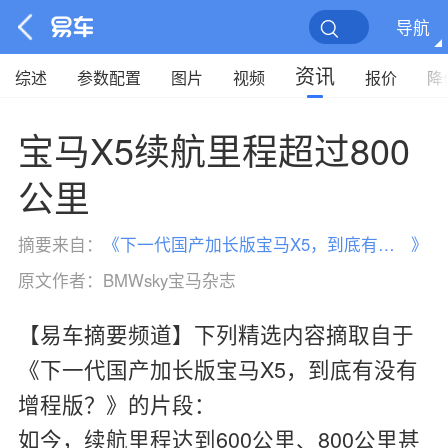
导航
资讯
综述
参数配置
图片
视频
报价
降
宝马X5续航里程超过800
公里
摘要来自：
《
下一代国产加长版宝马X5，到底有没有增程版？
》
原文作者：
BMWsky宝马杂志
【易车摘要频道】下列精选内容摘取自于
《下一代国产加长版宝马X5，到底有没有
增程版？》的片段：
如今，续航里程达到600公里、800公里甚