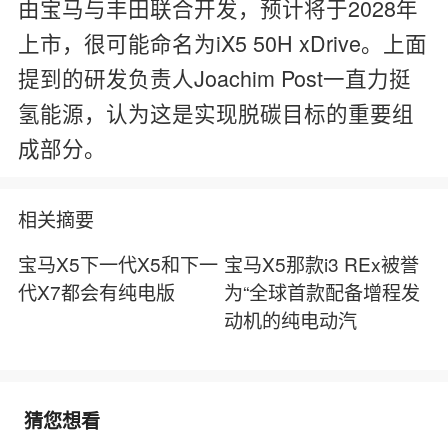
由宝马与丰田联合开发，预计将于2028年
上市，很可能命名为iX5 50H xDrive。上面
提到的研发负责人Joachim Post一直力挺
氢能源，认为这是实现脱碳目标的重要组
成部分。
相关摘要
宝马X5下一代X5和下一
宝马X5那款i3 REx被誉
代X7都会有纯电版
为“全球首款配备增程发
动机的纯电动汽
猜您想看