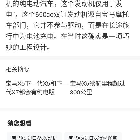
机的纯电动汽车，这个发动机仅用于发
电”，这个650cc双缸发动机源自宝马摩托
车部门，它并不参与驱动，而是在长途旅
行中为电池充电。在当时这确实是一项巧
妙的工程设计。
相关摘要
宝马X5下一代X5和下一
宝马X5续航里程超过
代X7都会有纯电版
800公里
猜您想看
宝马X5(进口)V6发动机
宝马X5(进口)发动机舱盖