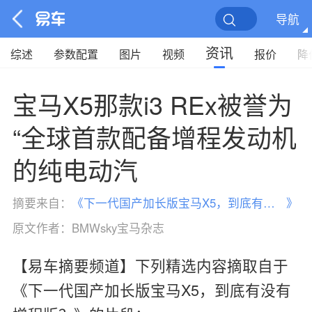
导航
资讯
综述
参数配置
图片
视频
报价
降
宝马X5那款i3 REx被誉为
“全球首款配备增程发动机
的纯电动汽
摘要来自：
《
下一代国产加长版宝马X5，到底有没有增程版？
》
原文作者：
BMWsky宝马杂志
【易车摘要频道】下列精选内容摘取自于
《下一代国产加长版宝马X5，到底有没有