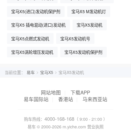
宝马X5(进口)发动机保护剂
宝马X5 M发动机灯
宝马X5 插电混动(进口)发动机
宝马X5发动机
宝马X5点燃式发动机
宝马X5发动机号
宝马X5涡轮增压发动机
宝马X5发动机保护剂
>
>
当前位置：
易车
宝马X5
宝马X5发动机
网站地图
|
下载APP
易车国际站
|
香港站
|
马来西亚站
4000-168-168
购车热线：
（ 9:00 - 21:00 ）
易车 ©
2000-2026
m.yiche.com
营业执照