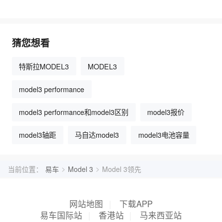
猜您想看
特斯拉MODEL3
MODEL3
model3 performance
model3 performance和model3区别
model3报价
model3轴距
马自达model3
model3电池容量
>
>
当前位置：
易车
Model 3
Model 3领先
网站地图
|
下载APP
易车国际站
|
香港站
|
马来西亚站