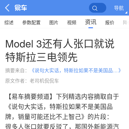
导航
资讯
综述
参数配置
图片
视频
报价
降
Model 3还有人张口就说
特斯拉三电领先
摘要来自：
《
说句大实话，特斯拉如果不是美国品牌，销量可能还比不上智己
》
原文作者：
老司机侃侃车
【易车摘要频道】下列精选内容摘取自于
《说句大实话，特斯拉如果不是美国品
牌，销量可能还比不上智己》的片段：
很多人张口就要反驳了，那国外新能源汽