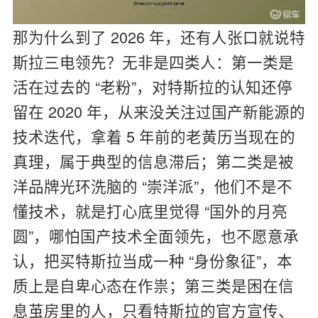
那为什么到了 2026 年，还有人张口就说特
斯拉三电领先？无非是四类人：第一类是
活在过去的 “老粉”，对特斯拉的认知还停
留在 2020 年，从来没关注过国产新能源的
技术迭代，拿着 5 年前的老黄历当现在的
真理，属于典型的信息滞后；第二类是被
洋品牌光环洗脑的 “崇洋派”，他们不是不
懂技术，就是打心底里觉得 “国外的月亮
圆”，哪怕国产技术全面领先，也不愿意承
认，把买特斯拉当成一种 “身份象征”，本
质上是自卑心态在作祟；第三类是困在信
息茧房里的人，只看特斯拉的官方宣传、