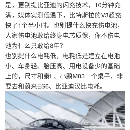
是，更别提比亚迪的闪充技术，10分钟充
满，媒体实测低温下，比特斯拉的V3超充
快了1个半小时。也别提什么快充伤电池，
人家伤电池敢给终身电芯质保，你不伤电
池为什么只敢给8年？
也别提什么电耗低，电耗低是建立在电池
小、车身轻、胎压高、用电设备少的基础
上的，尺寸和秦L、小鹏M03一个桌子，非
要去和蔚来ES6、比亚迪汉比电耗。