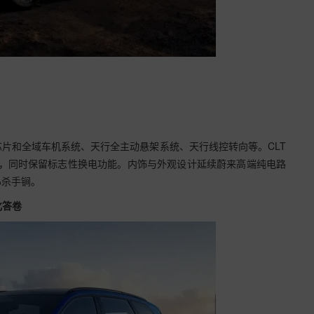
片和全域车机系统、天行全主动悬架系统、天行线控转向等。CLT
升，同时保留标志性换电功能。内饰与外观设计延续蔚来高端纯电路
心杀手锏。
化答卷