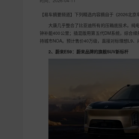
时间：
2026-04-11
【易车摘要频道】下列精选内容摘自于《2026北
大唐几乎整合了比亚迪所有的压箱底技术。纯电
钟补能400公里；插混版用第五代DM系统，综合续
持城市NOA。预计售价40万级，直接对标理想L9
2、蔚来ES9：蔚来品牌的旗舰SUV新标杆