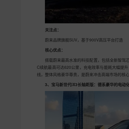
关注点：
蔚来品牌旗舰SUV，基于900V高压平台打造
核心优点：
搭载蔚来最高水准的科技配置，包括全新智驾芯
C续航最高可达620公里，充电效率与能耗大幅提
线，整体风格豪华尊贵，是蔚来冲击高端市场的核
3、宝马新世代iX3长轴距版：德系豪华的电动