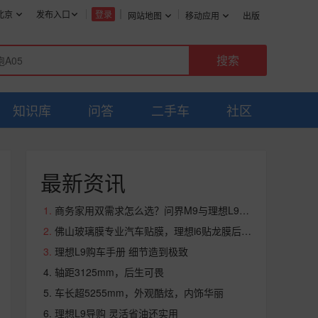
北京
发布入口
登录
网站地图
移动应用
出版
知识库
问答
二手车
社区
最新资讯
商务家用双需求怎么选？问界M9与理想L9全方位对比
佛山玻璃膜专业汽车贴膜，理想i6贴龙膜后羿玻璃膜体验
理想L9购车手册 细节造到极致
轴距3125mm，后生可畏
车长超5255mm，外观酷炫，内饰华丽
理想L9导购 灵活省油还实用