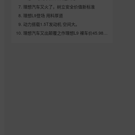
理想汽车又火了，树立安全价值新标准
理想L9登场 用料厚道
动力搭载1.5T发动机 空间大。
理想汽车又出颠覆之作理想L9 裸车价45.98万就能入