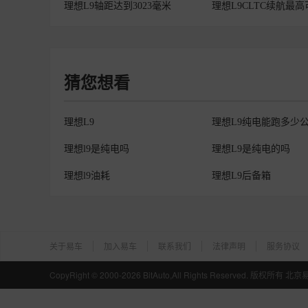
理想L9轴距达到3023毫米
猜您想看
理想L9
理想L9纯电能跑多少
理想l9是纯电吗
理想L9是纯电的吗
理想l9油耗
理想L9后备箱
关于易车
加入易车
联系我们
法律声明
服务协议
CopyRight ©
2000-2026
BitAuto,All Rights Reserved. 版权