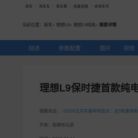
易车
淘车车
易车惠
易鑫金融
本地车市
当前位置：
易车
>
理想L9
>
理想L9纯电
>
摘要详情
综述
参数配置
图片
视频
理想L9保时捷首款纯电
摘要来自：
《2026北京车展导购盘点：这5款重磅
作者：
超硬核玩家