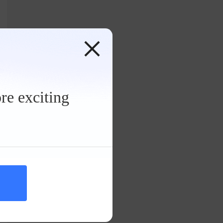
re exciting