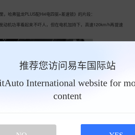
，哈弗猛龙PLUS配Hi4电四驱+差速锁》的片段：
瓦的发动机功率看起来不吓人，但在电机加持下，高速120km/h再提速
推荐您访问易车国际站
BitAuto International website for mo
content
NO
YES