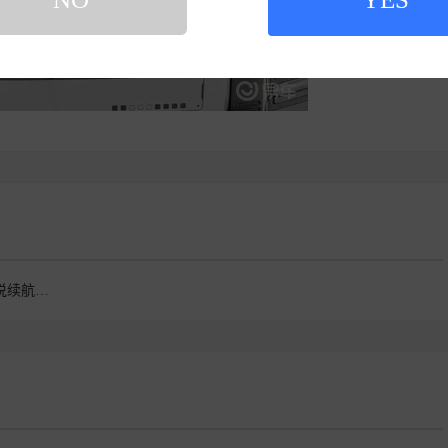
哈弗猛龙PLUS再来说说续航这块