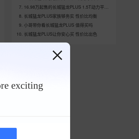
16.98万起售的长城猛龙PLUS 1.5T动力平顺省油
长城猛龙PLUS家族够务实 性价比均衡
小哥带你看长城猛龙PLUS 值得买吗
长城猛龙PLUS让你安心买 性价比出色
re exciting