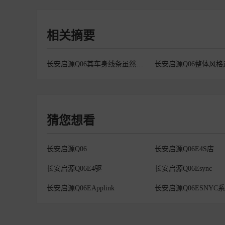
相关摘要
长安启源Q06其车身线条虽然不够凌厉但却比较饱满
猜您想看
长安启源Q06
长安启源Q06E4S店
长安启源Q06E4驱
长安启源Q06Esync
长安启源Q06EApplink
长安启源Q06ESNYC