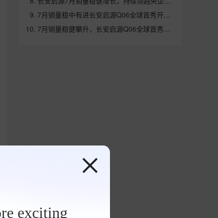
长安启源7月销量稳健增长，持续领跑央企新能源阵营
7月销量稳中有进长安启源Q06全球首秀开启品牌向上新篇章
7月销量稳健攀升，长安启源Q06全球首秀点燃市场期待
re exciting