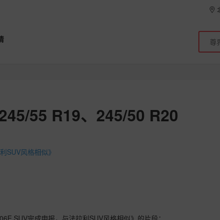
情
/55 R19、245/50 R20
拉利SUV风格相似》
6E SUV完成申报，与法拉利SUV风格相似》的片段：