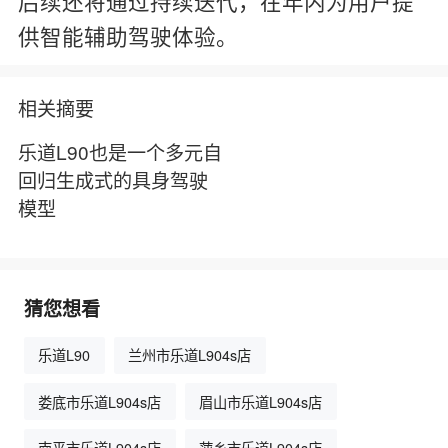
后续还将通过持续迭代，在年内为用户提
供智能辅助驾驶体验。
相关摘要
乐道L90也是一个多元自
回归生成式的具身驾驶
模型
猜您想看
乐道L90
兰州市乐道L904s店
娄底市乐道L904s店
眉山市乐道L904s店
南平市乐道L904s店
萍乡市乐道L904s店