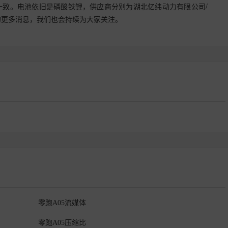
05一致。电池依旧是磷酸铁锂，供应商分别为湖北亿纬动力有限公司/
的更多消息，我们也会持续为大家关注。
零跑A05流媒体
零跑A05压缩比