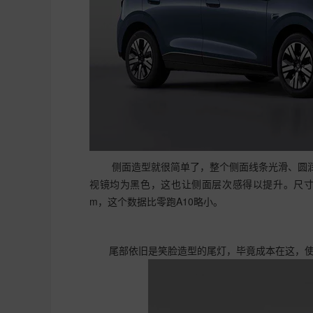
侧面造型就很简单了，整个侧面线条光滑、圆润
视镜均为黑色，这也让侧面层次感得以提升。尺寸方面，
m，这个数据比零跑A10略小。
尾部依旧是笑脸造型的尾灯，毕竟成本在这，