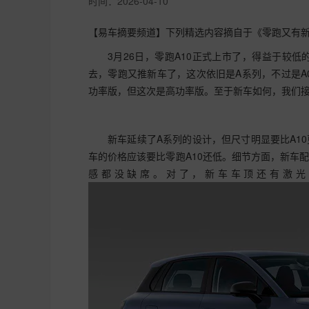
时间：
2026-04-10
【易车摘要频道】下列精选内容摘自于《零跑又有新
3月26日，零跑A10正式上市了，得益于较
去，零跑又推新车了，这次依旧是A系列，不过是A0
功率版，但这次是高功率版。至于新车如何，我们
新车延续了A系列的设计，但尺寸明显要比A1
车的价格应该要比零跑A10还低。细节方面，新车
感都没缺席。对了，新车车顶还有激光