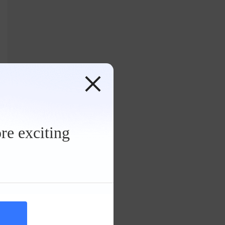
re exciting