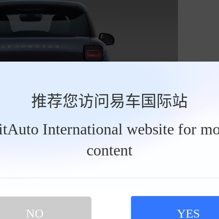
推荐您访问易车国际站
BitAuto International website for mo
content
面也有区别，可以看到新车有激光雷达和非激光雷达两个版本，参考
估计也是顶配才有。
NO
YES