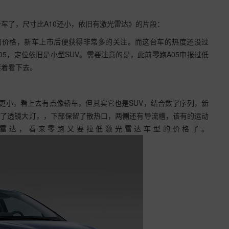
车了，尺寸比A10还小，依旧有激光雷达》的片段：
低的价格，新车上市后便获得非常多的关注。而这台车的热度还没过
5，定位依旧是小型SUV。需要注意的是，此前零跑A05申报过低
接着看下去。
0更小，看上去有点像轿车，但其实它也是SUV，结合数字序列，新
配了透镜大灯，，下部保留了散热口，两侧还有导流槽，该有的运动
雷达，看来零跑又要拉低激光雷达车型的价格了。