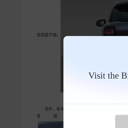
觉观感不错。
Visit the 
另外，新车根据配置和版本的不同，在细节方
零跑A10，