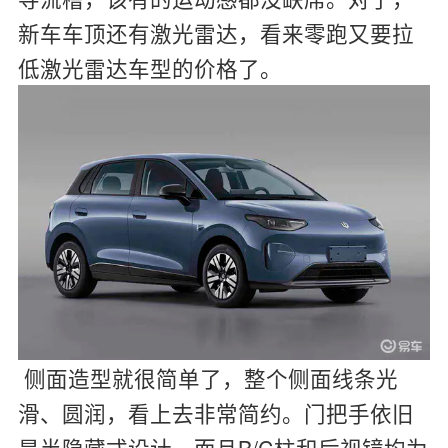
新车车顶还有激光雷达，看来零跑又要拉
低激光雷达车型的价格了。
侧面造型就很简单了，整个侧面线条光
滑、圆润，看上去非常简约。门把手依旧
是半隐藏式设计，而且B/C柱和后视镜均为