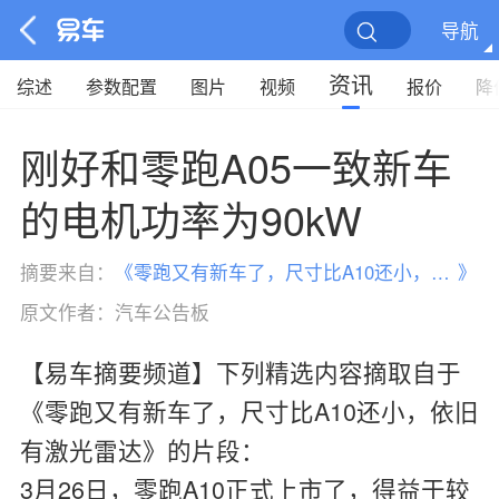
导航
资讯
综述
参数配置
图片
视频
报价
降
刚好和零跑A05一致新车
的电机功率为90kW
摘要来自：
《
零跑又有新车了，尺寸比A10还小，依旧有激光雷达
》
原文作者：
汽车公告板
【易车摘要频道】下列精选内容摘取自于
《零跑又有新车了，尺寸比A10还小，依旧
有激光雷达》的片段：
3月26日，零跑A10正式上市了，得益于较