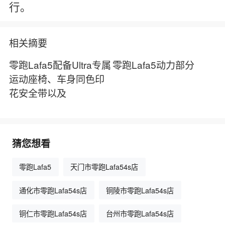
行。
相关摘要
零跑Lafa5配备Ultra专属
零跑Lafa5动力部分
运动座椅、车身同色印
花安全带以及
猜您想看
零跑Lafa5
天门市零跑Lafa54s店
通化市零跑Lafa54s店
铜陵市零跑Lafa54s店
铜仁市零跑Lafa54s店
台州市零跑Lafa54s店