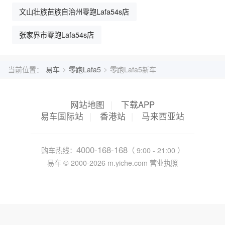
文山壮族苗族自治州零跑Lafa54s店
张家界市零跑Lafa54s店
>
>
当前位置：
易车
零跑Lafa5
零跑Lafa5新车
网站地图
|
下载APP
易车国际站
|
香港站
|
马来西亚站
4000-168-168
购车热线：
（ 9:00 - 21:00 ）
易车 ©
2000-2026
m.yiche.com
营业执照