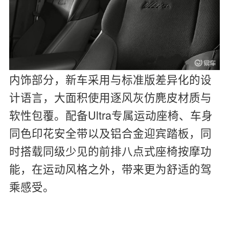
内饰部分，新车采用与标准版差异化的设
计语言，大面积使用逐风灰仿麂皮材质与
软性包覆。配备Ultra专属运动座椅、车身
同色印花安全带以及铝合金迎宾踏板，同
时搭载同级少见的前排八点式座椅按摩功
能，在运动风格之外，带来更为舒适的驾
乘感受。