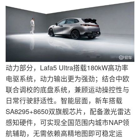
动力部分，Lafa5 Ultra搭载180kW高功率
电驱系统，动力输出更为强劲；结合中欧
联合调校的底盘系统，兼顾运动操控性与
日常行驶舒适性。智能层面，新车搭载
SA8295+8650双旗舰芯片，配备激光雷达
感知硬件，可实现全国范围内城市NAP领
航辅助，无需依赖高精地图即可稳定运