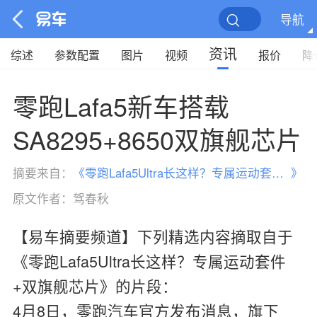
导航
资讯
综述
参数配置
图片
视频
报价
降
零跑Lafa5新车搭载
SA8295+8650双旗舰芯片
摘要来自：
《
零跑Lafa5Ultra长这样？专属运动套件+双旗舰芯片
》
原文作者：
驾春秋
【易车摘要频道】下列精选内容摘取自于
《零跑Lafa5Ultra长这样？专属运动套件
+双旗舰芯片》的片段：
4月8日，零跑汽车官方发布消息，旗下