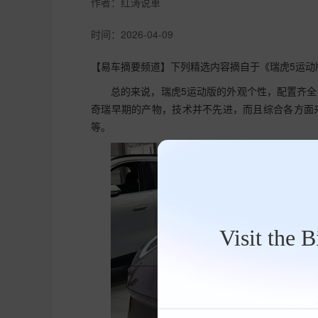
作者：
红涛说車
时间：
2026-04-09
【易车摘要频道】下列精选内容摘自于《瑞虎5运动版
总的来说，瑞虎5运动版的外观个性，配置齐
奇瑞早期的产物，技术并不先进，而且综合各方面
等。
Visit the 