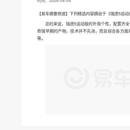
时间：
2026-04-09
【易车摘要频道】下列精选内容摘自于《瑞虎5运动版
总的来说，瑞虎5运动版的外观个性，配置齐
奇瑞早期的产物，技术并不先进，而且综合各方面
等。