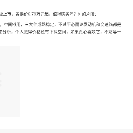
上市，置换价6.79万元起，值得购买吗？》的片段：
全，空间够用，三大件成熟稳定，不过平心而论发动机和变速箱都是
来分析，个人觉得价格还有下探空间，如果真心喜欢它，不妨等一