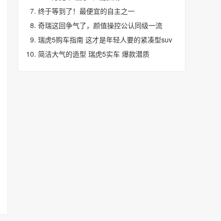
终于等到了！最便宜的自主之一
奇瑞这回争气了，颜值操控公认同级一流
瑞虎5购车指南 这才是年轻人要的紧凑型suv
简洁大气的造型 瑞虎5实车 爆款潜质