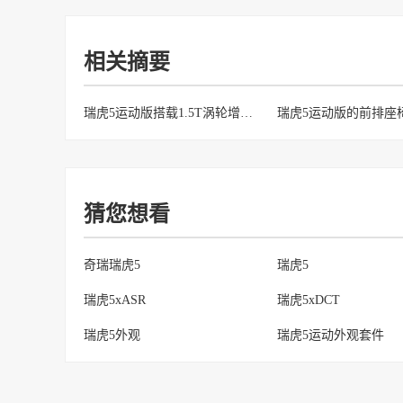
相关摘要
瑞虎5运动版搭载1.5T涡轮增压发动机
猜您想看
奇瑞瑞虎5
瑞虎5
瑞虎5xASR
瑞虎5xDCT
瑞虎5外观
瑞虎5运动外观套件