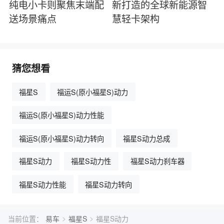
纯电小卡则聚焦末端配
新打造的全球新能源智
送场景痛点
慧轻卡架构
猜您想看
福星S
福运S(原小福星S)动力
福运S(原小福星S)动力性能
福运S(原小福星S)动力转向
福星S动力总成
福星S动力
福星S动力性
福星S动力刹车器
福星S动力性能
福星S动力转向
>
>
当前位置：
易车
福星S
福星S动力