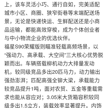
上，该车灵活小巧、通行自如，完美适配
城市小区、商圈、狭窄街巷等末端配送场
景，无论是快递快运、生鲜配送还是小商
品运输，都能高效穿梭，成为个体创业者
与中小物流企业的优选伙伴。
福星S90荣耀版则瞄准轻载高频场景，以
“强动力、高承载、大空间”三大核心优势脱
颖而出。车辆搭载柳机动力大排量发动
机，较同级竞品多出20匹马力，动力输出
强劲澎湃；匹配高强全铆大梁，承载能力
较竞品提升1吨，面对农贸、五金等重载需
求也能从容应对；3.05米大货箱容积较同
级多出1.5立方，装载效率显著提升。内饰