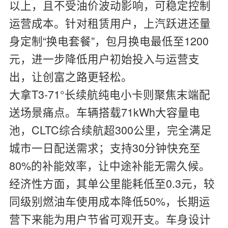
以上，且不受油价波动影响，可稳定控制
运营成本。针对租赁用户，上汽跃进还量
身定制“换电套餐”，包月换电最低至1200
元，进一步降低用户初始投入与运营支
出，让创富之路更轻松。
大拿T3-71°长续航纯电小卡则聚焦末端配
送场景痛点。车辆搭载71kWh大容量电
池，CLTC综合续航超300公里，完全满足
城市一日配送需求；支持30分钟快充至
80%的补能效率，让中途补能无需久候。
经济性方面，其单公里能耗低至0.3元，较
同级别燃油车使用成本降低50%，长期运
营下来能为用户节省可观开支。车身设计