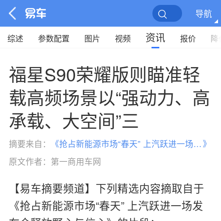
导航
资讯
综述
参数配置
图片
视频
报价
降
福星S90荣耀版则瞄准轻
载高频场景以“强动力、高
承载、大空间”三
摘要来自：
《
抢占新能源市场“春天” 上汽跃进一场发布会释放野心与信心
》
原文作者：
第一商用车网
【易车摘要频道】下列精选内容摘取自于
《抢占新能源市场“春天” 上汽跃进一场发