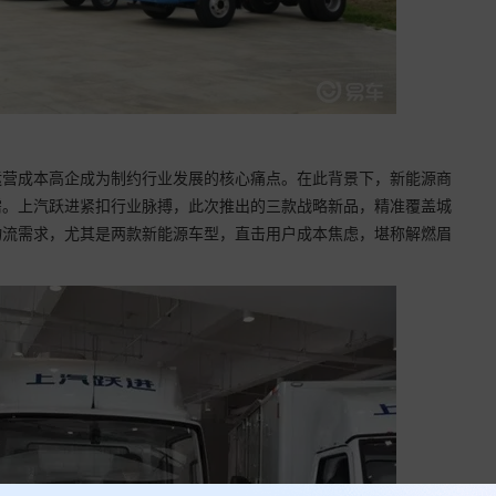
运营成本高企成为制约行业发展的核心痛点。在此背景下，新能源商
需。上汽跃进紧扣行业脉搏，此次推出的三款战略新品，精准覆盖城
物流需求，尤其是两款新能源车型，直击用户成本焦虑，堪称解燃眉