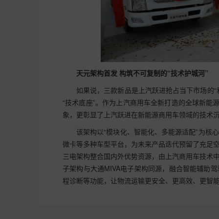
天元架构首发 构筑不可复制的“技术护城河”
如果说，三款新品是上汽跃进抢占当下市场的“
“技术底座”。作为上汽商用车全新打造的全球新能
象，更彰显了上汽跃进在新能源商用车领域的技术
该架构以“模块化、智能化、多能源适配”为核
微卡等多种车型平台，为未来产品迭代预留了充足
三电架构整合国内外优势资源，由上汽商用车技术
子架构与大通MIVA电子架构同源，融合智能辅助
程诊断等功能，让物流运输更安全、更高效、更智