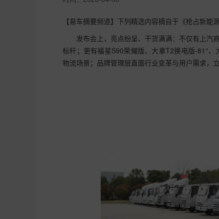
【易车摘要频道】下列精选内容摘自于《抢占新能源
发布会上，亮点纷呈、干货满满：不仅有上汽
标杆；更有福星S90荣耀版、大拿T2换电版-81°
物流场景；品牌管理层直面行业变革与用户需求，