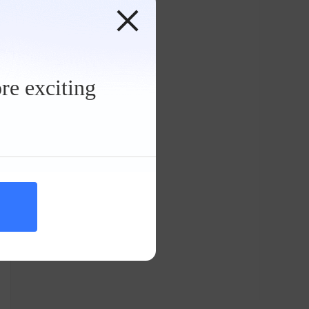
re exciting