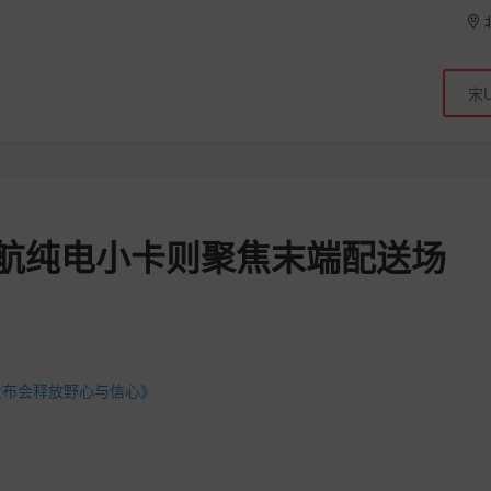
长续航纯电小卡则聚焦末端配送场
发布会释放野心与信心》