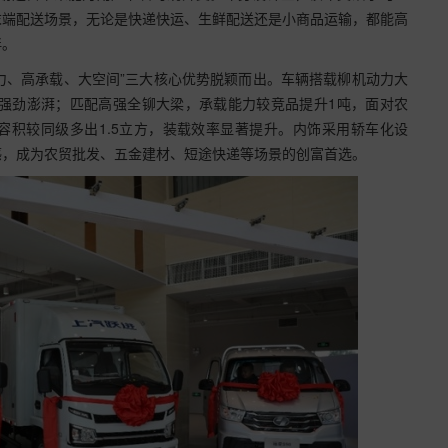
末端配送场景，无论是快递快运、生鲜配送还是小商品运输，都能高
伴。
动力、高承载、大空间”三大核心优势脱颖而出。车辆搭载柳机动力大
出强劲澎湃；匹配高强全铆大梁，承载能力较竞品提升1吨，面对农
箱容积较同级多出1.5立方，装载效率显著提升。内饰采用轿车化设
感，成为农贸批发、五金建材、短途快递等场景的创富首选。