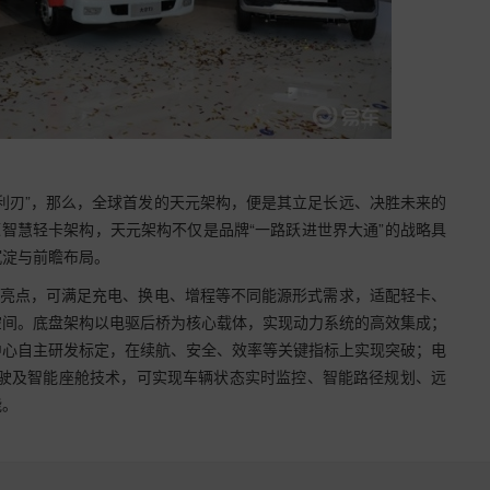
利刃”，那么，全球首发的天元架构，便是其立足长远、决胜未来的
源智慧轻卡架构，天元架构不仅是品牌“一路跃进世界大通”的战略具
沉淀与前瞻布局。
心亮点，可满足充电、换电、增程等不同能源形式需求，适配轻卡、
空间。底盘架构以电驱后桥为核心载体，实现动力系统的高效集成；
中心自主研发标定，在续航、安全、效率等关键指标上实现突破；电
驾驶及智能座舱技术，可实现车辆状态实时监控、智能路径规划、远
能。